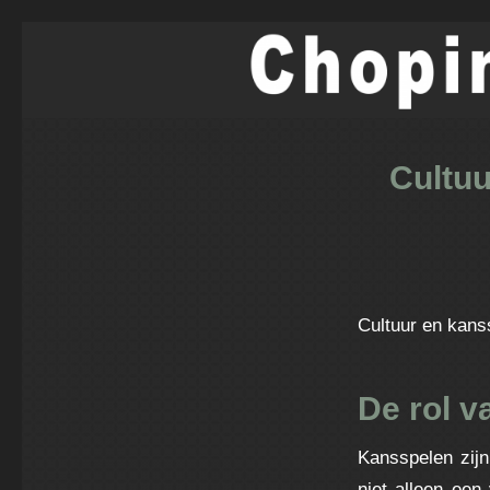
Cultuu
Cultuur en kans
De rol v
Kansspelen zijn
niet alleen ee