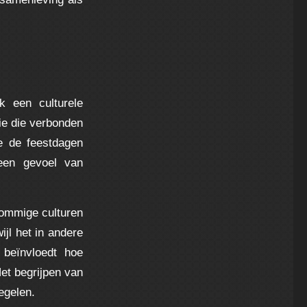
k een culturele
ie die verbonden
oe de feestdagen
 een gevoel van
sommige culturen
jl het in andere
 beïnvloedt hoe
et begrijpen van
egelen.