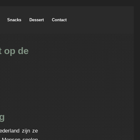
Snacks
Dessert
Contact
t op de
ng
ederland zijn ze
. Mensen spelen