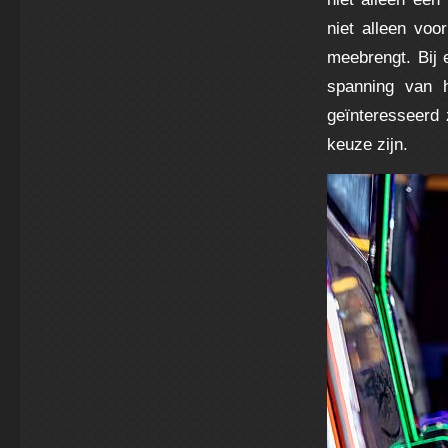
niet alleen voo
meebrengt. Bij
spanning van h
geïnteresseerd 
keuze zijn.