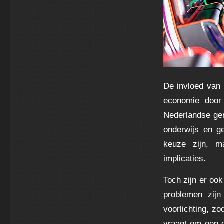
De invloed van 
economie door 
Nederlandse gem
onderwijs en ge
keuze zijn, ma
implicaties.
Toch zijn er oo
problemen zijn
voorlichting, z
vraagt om een 