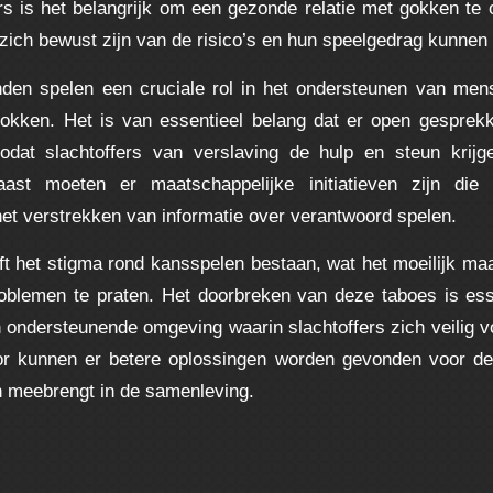
rs is het belangrijk om een gezonde relatie met gokken te 
 zich bewust zijn van de risico’s en hun speelgedrag kunnen
nden spelen een cruciale rol in het ondersteunen van men
okken. Het is van essentieel belang dat er open gesprek
odat slachtoffers van verslaving de hulp en steun krijg
ast moeten er maatschappelijke initiatieven zijn die 
het verstrekken van informatie over verantwoord spelen.
ft het stigma rond kansspelen bestaan, wat het moeilijk m
blemen te praten. Het doorbreken van deze taboes is ess
 ondersteunende omgeving waarin slachtoffers zich veilig v
or kunnen er betere oplossingen worden gevonden voor de 
 meebrengt in de samenleving.