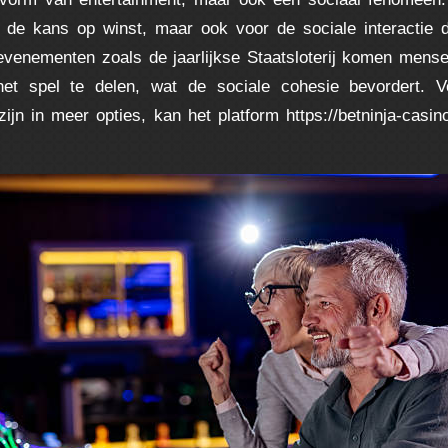
r de kans op winst, maar ook voor de sociale interactie 
 evenementen zoals de jaarlijkse Staatsloterij komen men
et spel te delen, wat de sociale cohesie bevordert. V
zijn in meer opties, kan het platform
https://betninja-casino