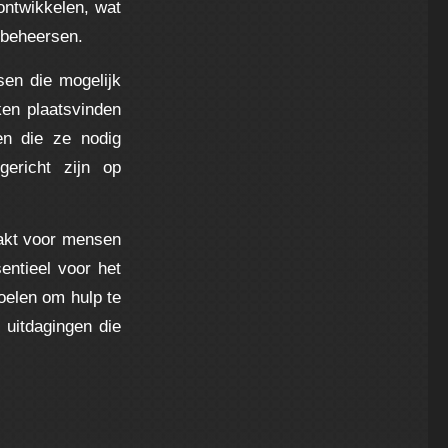
ontwikkelen, wat
 beheersen.
sen die mogelijk
ken plaatsvinden
en die ze nodig
gericht zijn op
aakt voor mensen
entieel voor het
oelen om hulp te
uitdagingen die