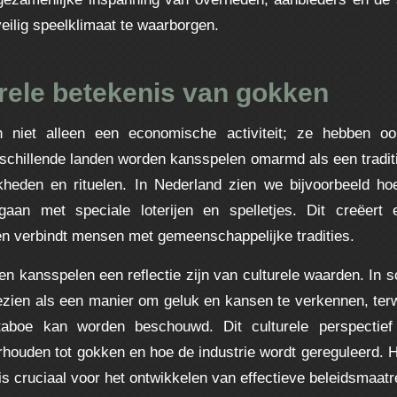
eilig speelklimaat te waarborgen.
rele betekenis van gokken
n niet alleen een economische activiteit; ze hebben oo
rschillende landen worden kansspelen omarmd als een tradit
jkheden en rituelen. In Nederland zien we bijvoorbeeld h
aan met speciale loterijen en spelletjes. Dit creëert
n verbindt mensen met gemeenschappelijke tradities.
n kansspelen een reflectie zijn van culturele waarden. In 
zien als een manier om geluk en kansen te verkennen, terwi
taboe kan worden beschouwd. Dit culturele perspectief
houden tot gokken en hoe de industrie wordt gereguleerd. H
 is cruciaal voor het ontwikkelen van effectieve beleidsmaatr