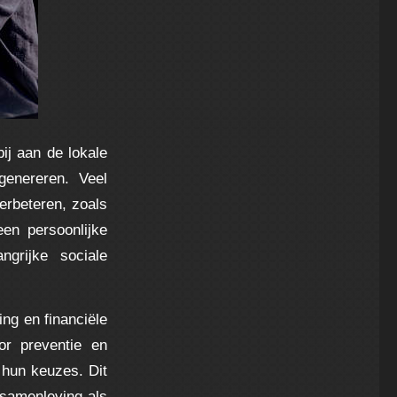
ij aan de lokale
genereren. Veel
erbeteren, zoals
een persoonlijke
ngrijke sociale
ng en financiële
or preventie en
 hun keuzes. Dit
samenleving als