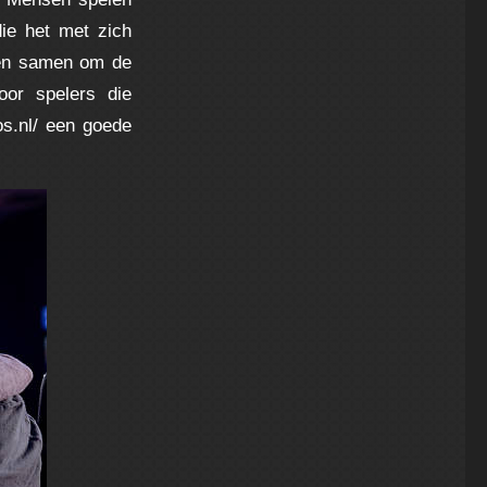
die het met zich
sen samen om de
oor spelers die
s.nl/
een goede