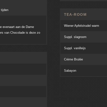
tijden
TEA-ROOM
Wiener Apfelstrudel warm
upe evenaart aan de Dame
ers van Chocolade is deze zo
Suppl. slagroom
Suppl. vanilleijs
Crème Brulée
Sabayon