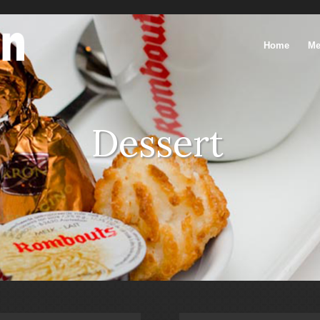
Home
Me
Dessert