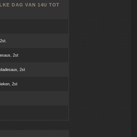
LKE DAG VAN 14U TOT
 2st.
esaus, 2st
oladesaus, 2st
ieken, 2st