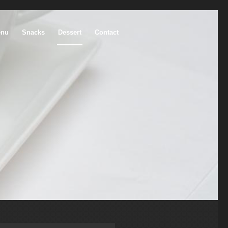
nu
Snacks
Dessert
Contact