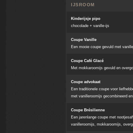
IJSROOM
Kinderijsje pipo
chocolade + vanille-ijs
Coupe Vanille
Een mooie coupe gevuld met vanille
Coupe Café Glacé
Met mokkaroomijs gevuld en overgo
Coupe advokaat
Een traditionele coupe voor liefhebb
met vanilleroomijs gecombineerd en
Coupe Brésilienne
Een jarenlange coupe met nootjesaf
vanilleroomijs, mokkaroomijs, ove