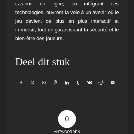
casinos en ligne, en intégrant ces
technologies, ouvrent la voie à un avenir où le
jeu devient de plus en plus interactif et
immersif, tout en garantissant la sécurité et le
bien-être des joueurs.
Deel dit stuk
0
ANTWOORDEN