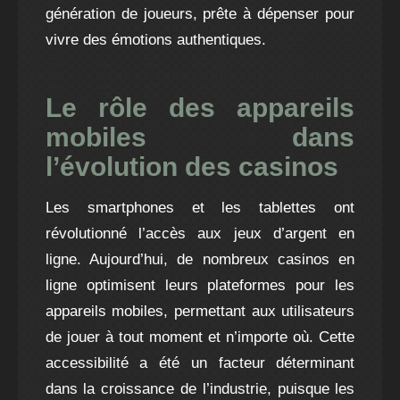
génération de joueurs, prête à dépenser pour
vivre des émotions authentiques.
Le rôle des appareils
mobiles dans
l’évolution des casinos
Les smartphones et les tablettes ont
révolutionné l’accès aux jeux d’argent en
ligne. Aujourd’hui, de nombreux casinos en
ligne optimisent leurs plateformes pour les
appareils mobiles, permettant aux utilisateurs
de jouer à tout moment et n’importe où. Cette
accessibilité a été un facteur déterminant
dans la croissance de l’industrie, puisque les