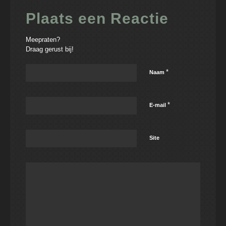
Plaats een Reactie
Meepraten?
Draag gerust bij!
*
Naam
*
E-mail
Site