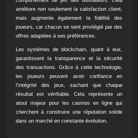
comportement de jeu des utilisateurs. Cela
améliore non seulement la satisfaction client,
mais augmente également la fidélité des
joueurs, car chacun se sent privilégié par des
offres adaptées à ses préférences.
Les systèmes de blockchain, quant à eux,
garantissent la transparence et la sécurité
des transactions. Grâce à cette technologie,
les joueurs peuvent avoir confiance en
l’intégrité des jeux, sachant que chaque
résultat est vérifiable. Cela représente un
atout majeur pour les casinos en ligne qui
cherchent à construire une réputation solide
dans un marché en constante évolution.