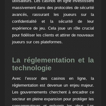
utilisateurs. Les casinos en ligne investissent
massivement dans des protocoles de sécurité
avancés, rassurant les joueurs sur la
confidentialité et la sécurité de leur
expérience de jeu. Cela joue un rôle crucial
pour fidéliser les clients et attirer de nouveaux
joueurs sur ces plateformes.
La réglementation et la
technologie
Avec l’essor des casinos en ligne, la
réglementation est devenue un enjeu majeur.
Les gouvernements cherchent à encadrer ce
secteur en pleine expansion pour protéger les
consommateurs et prévenir les abus. Les