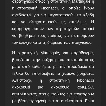
στρατηγικές όπως η στρατηγική Martingale ή
η στρατηγική Fibonacci, οι οποίες έχουν
σχεδιαστεί για να μεγιστοποιούν τα κέρδη
και να ελαχιστοποιούν τις απώλειες. Η
εφαρμογή αυτών των στρατηγικών μπορεί
να βοηθήσει τους παίκτες να διατηρήσουν
τον έλεγχο κατά τη διάρκεια των παιχνιδιών.
Η στρατηγική Martingale, για παράδειγμα,
βασίζεται στην αύξηση του πονταρίσματος
μετά από κάθε ήττα, με την προσδοκία ότι
τελικά θα επιστρέψετε τα χαμένα χρήματα.
Αντίστοιχα, η στρατηγική Fibonacci
ακολουθεί μια ακολουθία αριθμών,
επιτρέποντας στους παίκτες να ποντάρουν
με βάση προηγούμενα αποτελέσματα. Είναι