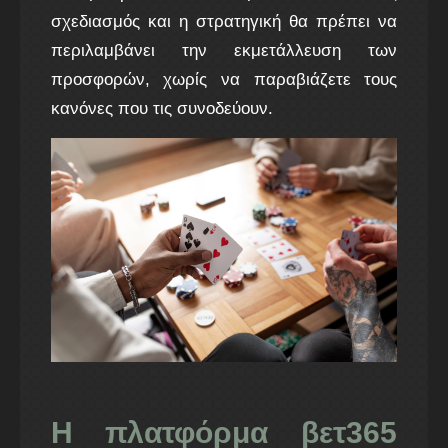
σχεδιασμός και η στρατηγική θα πρέπει να
περιλαμβάνει την εκμετάλλευση των
προσφορών, χωρίς να παραβιάζετε τους
κανόνες που τις συνοδεύουν.
Η πλατφόρμα βετ365