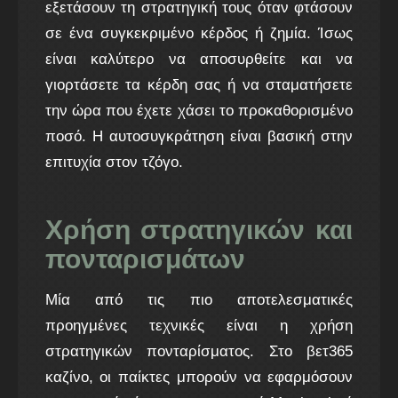
εξετάσουν τη στρατηγική τους όταν φτάσουν
σε ένα συγκεκριμένο κέρδος ή ζημία. Ίσως
είναι καλύτερο να αποσυρθείτε και να
γιορτάσετε τα κέρδη σας ή να σταματήσετε
την ώρα που έχετε χάσει το προκαθορισμένο
ποσό. Η αυτοσυγκράτηση είναι βασική στην
επιτυχία στον τζόγο.
Χρήση στρατηγικών και
πονταρισμάτων
Μία από τις πιο αποτελεσματικές
προηγμένες τεχνικές είναι η χρήση
στρατηγικών πονταρίσματος. Στο βετ365
καζίνο, οι παίκτες μπορούν να εφαρμόσουν