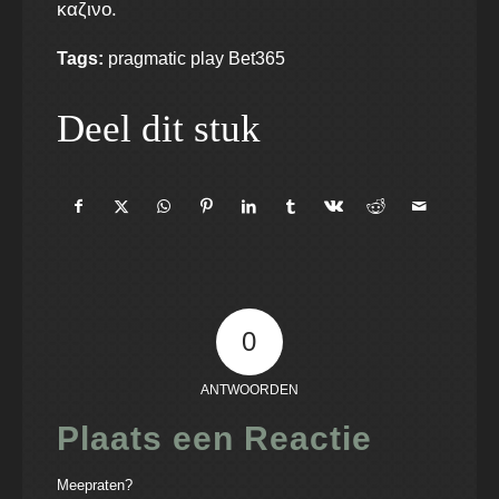
καζινο.
Tags:
pragmatic play Bet365
Deel dit stuk
0
ANTWOORDEN
Plaats een Reactie
Meepraten?