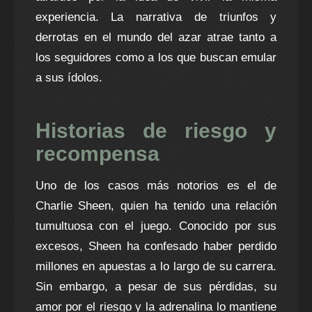
experiencia. La narrativa de triunfos y
derrotas en el mundo del azar atrae tanto a
los seguidores como a los que buscan emular
a sus ídolos.
Historias de riesgo y
recompensa
Uno de los casos más notorios es el de
Charlie Sheen, quien ha tenido una relación
tumultuosa con el juego. Conocido por sus
excesos, Sheen ha confesado haber perdido
millones en apuestas a lo largo de su carrera.
Sin embargo, a pesar de sus pérdidas, su
amor por el riesgo y la adrenalina lo mantiene