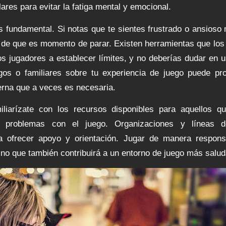
res para evitar la fatiga mental y emocional.
es fundamental. Si notas que te sientes frustrado o ansioso 
o de que es momento de parar. Existen herramientas que los
os jugadores a establecer límites, y no deberías dudar en 
gos o familiares sobre tu experiencia de juego puede pro
erna que a veces es necesaria.
miliarízate con los recursos disponibles para aquellos q
o problemas con el juego. Organizaciones y líneas 
ra ofrecer apoyo y orientación. Jugar de manera respons
sino que también contribuirá a un entorno de juego más salud