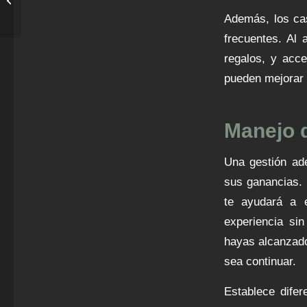
szanse w grach hazardowych
Además, los ca
frecuentes. Al
regalos, y acc
pueden mejorar 
Manejo d
Una gestión ad
sus ganancias. 
te ayudará a e
experiencia si
hayas alcanzado 
sea continuar.
Establece dife