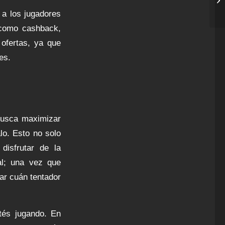
be
a los jugadores
 como cashback,
ofertas, ya que
es.
busca maximizar
lo. Esto no solo
disfrutar de la
al; una vez que
tar cuán tentador
tés jugando. En