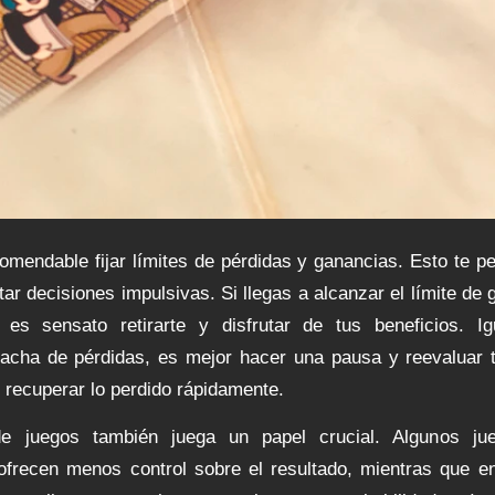
mendable fijar límites de pérdidas y ganancias. Esto te per
itar decisiones impulsivas. Si llegas a alcanzar el límite de
 es sensato retirarte y disfrutar de tus beneficios. Ig
acha de pérdidas, es mejor hacer una pausa y reevaluar t
r recuperar lo perdido rápidamente.
de juegos también juega un papel crucial. Algunos ju
frecen menos control sobre el resultado, mientras que e