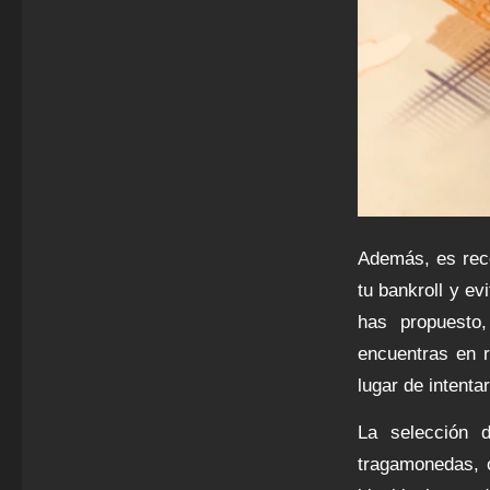
Además, es reco
tu bankroll y ev
has propuesto,
encuentras en r
lugar de intenta
La selección 
tragamonedas, o