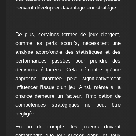
peuvent développer davantage leur stratégie.
De plus, certaines formes de jeux d’argent,
comme les paris sportifs, nécessitent une
analyse approfondie des statistiques et des
performances passées pour prendre des
décisions éclairées. Cela démontre qu’une
approche informée peut significativement
influencer l’issue d’un jeu. Ainsi, même si la
chance demeure un facteur, l’implication de
compétences stratégiques ne peut être
négligée.
En fin de compte, les joueurs doivent
comprendre que leur succès dans les jeux