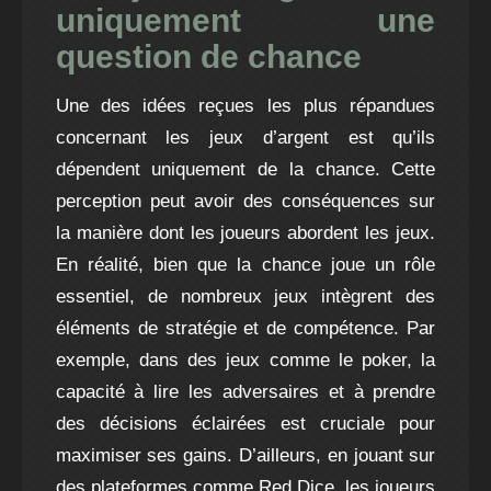
uniquement une
question de chance
Une des idées reçues les plus répandues
concernant les jeux d’argent est qu’ils
dépendent uniquement de la chance. Cette
perception peut avoir des conséquences sur
la manière dont les joueurs abordent les jeux.
En réalité, bien que la chance joue un rôle
essentiel, de nombreux jeux intègrent des
éléments de stratégie et de compétence. Par
exemple, dans des jeux comme le poker, la
capacité à lire les adversaires et à prendre
des décisions éclairées est cruciale pour
maximiser ses gains. D’ailleurs, en jouant sur
des plateformes comme
Red Dice
, les joueurs