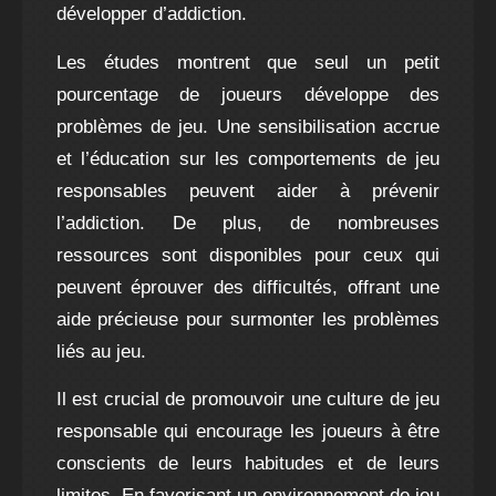
développer d’addiction.
Les études montrent que seul un petit
pourcentage de joueurs développe des
problèmes de jeu. Une sensibilisation accrue
et l’éducation sur les comportements de jeu
responsables peuvent aider à prévenir
l’addiction. De plus, de nombreuses
ressources sont disponibles pour ceux qui
peuvent éprouver des difficultés, offrant une
aide précieuse pour surmonter les problèmes
liés au jeu.
Il est crucial de promouvoir une culture de jeu
responsable qui encourage les joueurs à être
conscients de leurs habitudes et de leurs
limites. En favorisant un environnement de jeu