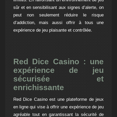
sûr et en sensibilisant aux signes d’alerte, on
peut non seulement réduire le risque
d’addiction, mais aussi offrir à tous une
expérience de jeu plaisante et contrôlée.
Red Dice Casino : une
expérience de jeu
sécurisée et
enrichissante
Red Dice Casino est une plateforme de jeux
en ligne qui vise à offrir une expérience de jeu
agréable tout en garantissant la sécurité de