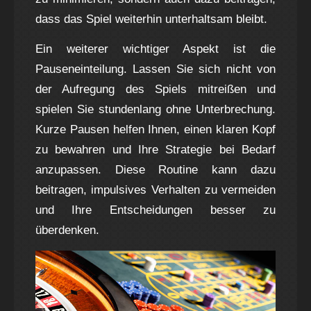
dass das Spiel weiterhin unterhaltsam bleibt.
Ein weiterer wichtiger Aspekt ist die
Pauseneinteilung. Lassen Sie sich nicht von
der Aufregung des Spiels mitreißen und
spielen Sie stundenlang ohne Unterbrechung.
Kurze Pausen helfen Ihnen, einen klaren Kopf
zu bewahren und Ihre Strategie bei Bedarf
anzupassen. Diese Routine kann dazu
beitragen, impulsives Verhalten zu vermeiden
und Ihre Entscheidungen besser zu
überdenken.