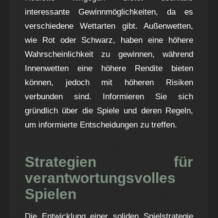
interessante Gewinnmöglichkeiten, da es
verschiedene Wettarten gibt. Außenwetten,
wie Rot oder Schwarz, haben eine höhere
Wahrscheinlichkeit zu gewinnen, während
Innenwetten eine höhere Rendite bieten
können, jedoch mit höheren Risiken
verbunden sind. Informieren Sie sich
gründlich über die Spiele und deren Regeln,
um informierte Entscheidungen zu treffen.
Strategien für
verantwortungsvolles
Spielen
Die Entwicklung einer soliden Spielstrategie