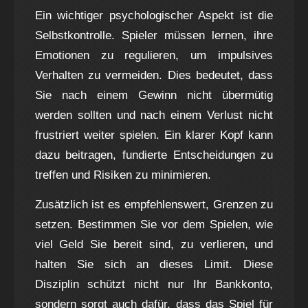
Ein wichtiger psychologischer Aspekt ist die
Selbstkontrolle. Spieler müssen lernen, ihre
Emotionen zu regulieren, um impulsives
Verhalten zu vermeiden. Dies bedeutet, dass
Sie nach einem Gewinn nicht übermütig
werden sollten und nach einem Verlust nicht
frustriert weiter spielen. Ein klarer Kopf kann
dazu beitragen, fundierte Entscheidungen zu
treffen und Risiken zu minimieren.
Zusätzlich ist es empfehlenswert, Grenzen zu
setzen. Bestimmen Sie vor dem Spielen, wie
viel Geld Sie bereit sind, zu verlieren, und
halten Sie sich an dieses Limit. Diese
Disziplin schützt nicht nur Ihr Bankkonto,
sondern sorgt auch dafür, dass das Spiel für