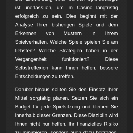
ist unerlässlich, um im Casino langfristig
erfolgreich zu sein. Dies beginnt mit der
Analyse Ihrer bisherigen Spiele und dem
Erkennen von Mustern in Ihrem
Spielverhalten. Welche Spiele spielen Sie am
liebsten? Welche Strategien haben in der
Vergangenheit funktioniert? Diese
Selbstreflexion kann Ihnen helfen, bessere
Entscheidungen zu treffen.
Darüber hinaus sollten Sie den Einsatz Ihrer
Mittel sorgfältig planen. Setzen Sie sich ein
Budget für jede Spielsitzung und bleiben Sie
innerhalb dieser Grenzen. Diese Disziplin wird
Ihnen nicht nur helfen, Ihr finanzielles Risiko
zu minimieren, sondern auch dazu beitragen,