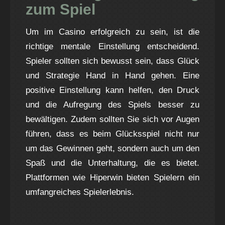
zum Spiel
Um im Casino erfolgreich zu sein, ist die
richtige mentale Einstellung entscheidend.
Spieler sollten sich bewusst sein, dass Glück
und Strategie Hand in Hand gehen. Eine
positive Einstellung kann helfen, den Druck
und die Aufregung des Spiels besser zu
bewältigen. Zudem sollten Sie sich vor Augen
führen, dass es beim Glücksspiel nicht nur
um das Gewinnen geht, sondern auch um den
Spaß und die Unterhaltung, die es bietet.
Plattformen wie
Hiperwin
bieten Spielern ein
umfangreiches Spielerlebnis.