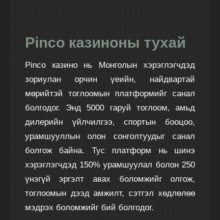
Pinco казиноны тухай
Pinco казино нь Монголын хэрэглэгчдэд
зориулан орчин үеийн, найдвартай
мөрийтэй тоглоомын платформийг санал
болгодог. Энд 5000 гаруй тоглоом, амьд
дилерийн үйлчилгээ, спортын бооцоо,
урамшууллын олон сонголтуудыг санал
болгож байна. Тус платформ нь шинэ
хэрэглэгчдэд 150% урамшуулал болон 250
үнэгүй эргэлт авах боломжийг олгож,
тоглоомын дээд амжилт, сэтгэл хөдлөлөө
мэдрэх боломжийг бий болгодог.