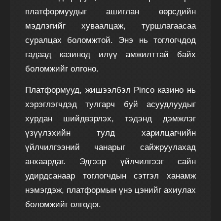
платформуудыг ашиглан өөрсдийн
мэдлэгийг хуваалцаж, туршлагаасаа
суралцах боломжтой. Энэ нь тоглогчдод
гадаад казинод илүү амжилттай байх
боломжийг олгоно.
Платформууд, жишээлбэл Pinco казино нь
хэрэглэгчдэд тулгарч буй асуудлуудыг
хурдан шийдвэрлэх, тэдэнд дэмжлэг
үзүүлэхийн тулд харилцагчийн
үйлчилгээний чанарыг сайжруулахад
анхаардаг. Эдгээр үйлчилгээг сайн
удирдсанаар тоглогчдын сэтгэл ханамж
нэмэгдэж, платформын үнэ цэнийг ахиулах
боломжийг олгодог.