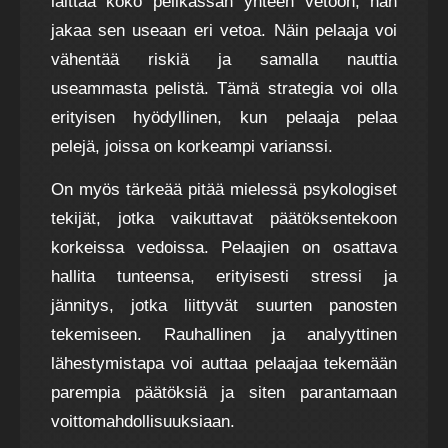
laittaa koko pelikassan yhteen vetoon, hän
jakaa sen useaan eri vetoa. Näin pelaaja voi
vähentää riskiä ja samalla nauttia
useammasta pelistä. Tämä strategia voi olla
erityisen hyödyllinen, kun pelaaja pelaa
pelejä, joissa on korkeampi varianssi.
On myös tärkeää pitää mielessä psykologiset
tekijät, jotka vaikuttavat päätöksentekoon
korkeissa vedoissa. Pelaajien on osattava
hallita tunteensa, erityisesti stressi ja
jännitys, jotka liittyvät suurten panosten
tekemiseen. Rauhallinen ja analyyttinen
lähestymistapa voi auttaa pelaajaa tekemään
parempia päätöksiä ja siten parantamaan
voittomahdollisuuksiaan.