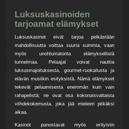
Luksuskasinoiden
tarjoamat elämykset
Luksuskasinot eivät tarjoa pelkästään
mahdollisuutta voittaa suuria summia, vaan
myös unohtumatonta elämyksellistä
tunnelmaa. Pelaajat voivat nauttia
luksusmajoituksesta, gourmet-ruokailusta ja
elävän musiikin esityksistä. Nämä elämykset
tekevät pelaamisesta enemmän kuin vain
rahapelistä; ne ovat osa kokonaisvaltaista
viihdekokemusta, joka jää mieleen pitkäksi
aikaa.
Kasinot panostavat myös erityisiin