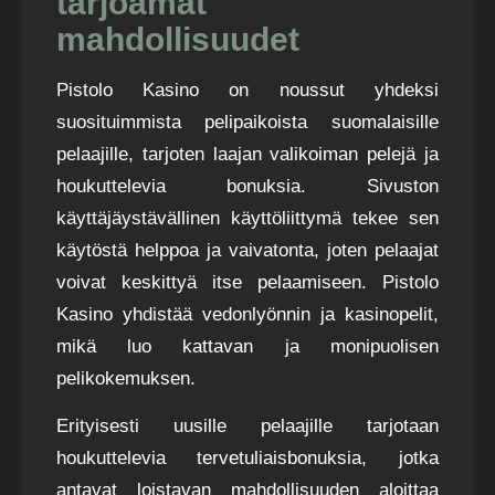
tarjoamat
mahdollisuudet
Pistolo Kasino on noussut yhdeksi
suosituimmista pelipaikoista suomalaisille
pelaajille, tarjoten laajan valikoiman pelejä ja
houkuttelevia bonuksia. Sivuston
käyttäjäystävällinen käyttöliittymä tekee sen
käytöstä helppoa ja vaivatonta, joten pelaajat
voivat keskittyä itse pelaamiseen. Pistolo
Kasino yhdistää vedonlyönnin ja kasinopelit,
mikä luo kattavan ja monipuolisen
pelikokemuksen.
Erityisesti uusille pelaajille tarjotaan
houkuttelevia tervetuliaisbonuksia, jotka
antavat loistavan mahdollisuuden aloittaa