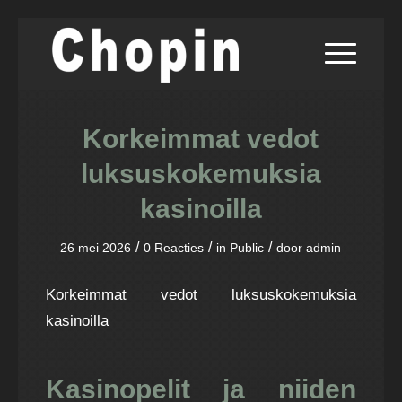
Korkeimmat vedot
luksuskokemuksia
kasinoilla
/
/
/
26 mei 2026
0 Reacties
in
Public
door
admin
Korkeimmat vedot luksuskokemuksia
kasinoilla
Kasinopelit ja niiden