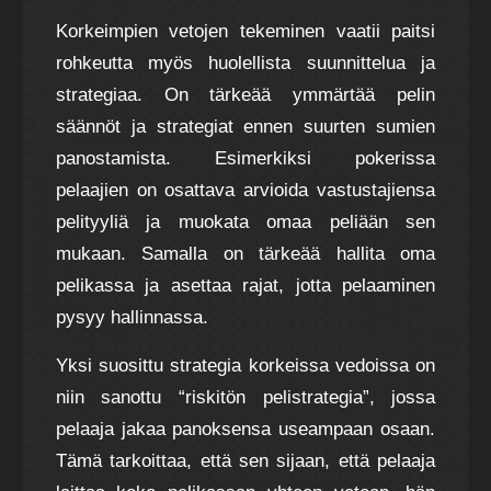
Korkeimpien vetojen tekeminen vaatii paitsi
rohkeutta myös huolellista suunnittelua ja
strategiaa. On tärkeää ymmärtää pelin
säännöt ja strategiat ennen suurten sumien
panostamista. Esimerkiksi pokerissa
pelaajien on osattava arvioida vastustajiensa
pelityyliä ja muokata omaa peliään sen
mukaan. Samalla on tärkeää hallita oma
pelikassa ja asettaa rajat, jotta pelaaminen
pysyy hallinnassa.
Yksi suosittu strategia korkeissa vedoissa on
niin sanottu “riskitön pelistrategia”, jossa
pelaaja jakaa panoksensa useampaan osaan.
Tämä tarkoittaa, että sen sijaan, että pelaaja