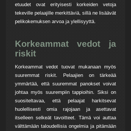
etuudet ovat erityisesti korkeiden vetoja
tekeville pelaajille merkittäviä, sillä ne lisäävät
pelikokemuksen arvoa ja ylellisyyttä.
Korkeammat vedot ja
riskit
Korkeammat vedot tuovat mukanaan myös
suuremmat riskit. Pelaajien on tärkeää
ymmärtää, että suuremmat panokset voivat
johtaa myös suurempiin tappioihin. Siksi on
suositeltavaa, että pelaajat harkitsevat
huolellisesti omia rajojaan ja asettavat
itselleen selkeät tavoitteet. Tämä voi auttaa
välttämään taloudellisia ongelmia ja pitämään