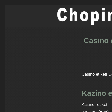
Casino 
Casino etiketi 
Kazino e
Kazino etiketi
yanaşmağı göstər