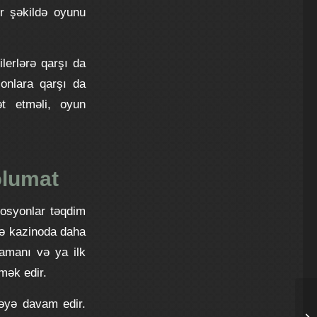
ir şəkildə oyunu
lerlərə qarşı da
 onlara qarşı da
ət etməli, oyun
əlumat
mosyonlar təqdim
və kazinoda daha
amanı və ya ilk
mək edir.
əyə davam edir.
pi