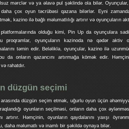
lsuz mərclər və ya əlavə pul şəklində ola bilər. Oyunçular
k daha çox oyun təcrübəsi qazana bilərlər. Eyni zamand
mək, kazino ilə bağlı məlumatlılığı artırır və oyunçuların aktiv
platformalarında olduğu kimi, Pin Up da oyunçulara sadi
u proqramlar, oyunçuların kazinoda nə qədər aktiv o
alarını təmin edir. Beləliklə, oyunçular, kazino ilə uzunmüd
r, bu da onların qazancını artırmağa kömək edir. Həmçini
 və rahatdır.
ın düzgün seçimi
 arasında düzgün seçim etmək, uğurlu oyun üçün əhəmiyyətl
aqlandığı oyunların seçilməsi, onların daha çox əylənməsi
nı artırır. Həmçinin, oyunların qaydalarını yaxşı öyrənm
u, daha məlumatlı və inamlı bir şəkildə oynaya bilər.