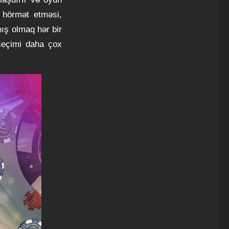
ə hörmət etməsi,
nış olmaq hər bir
eçimi daha çox