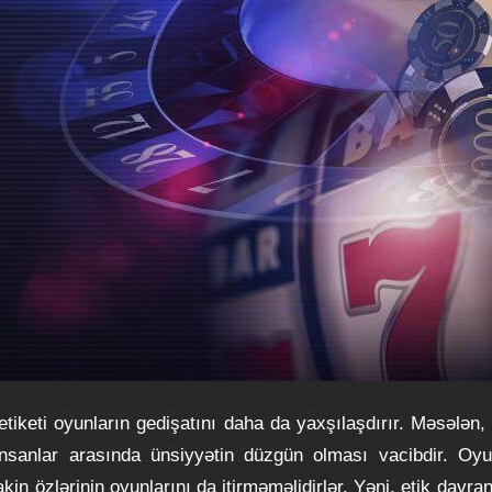
tiketi oyunların gedişatını daha da yaxşılaşdırır. Məsələn
insanlar arasında ünsiyyətin düzgün olması vacibdir. Oyun
kin özlərinin oyunlarını da itirməməlidirlər. Yəni, etik davra