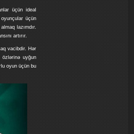
nlar üçün ideal
i oyunçular üçün
 almaq lazımdır.
sını artırır.
aq vacibdir. Hər
n özlərinə uyğun
rlu oyun üçün bu