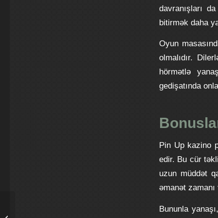
davranışları da
bitirmək daha ya
Oyun masasında 
olmalıdır. Dile
hörmətlə yanaş
gedişatında onla
Bonusla
Pin Up kazino p
edir. Bu cür tə
uzun müddət qa
əmanət zamanı v
Bununla yanaşı
Lucky Spin bonuses unveiled:
Explore the most exciting promotions