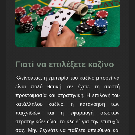
Γιατί να επιλέξετε καζίνο
Κλείνοντας, η εμπειρία του καζίνο μπορεί να
είναι πολύ θετική, αν έχετε τη σωστή
προετοιμασία και στρατηγική. Η επιλογή του
κατάλληλου καζίνο, η κατανόηση των
παιχνιδιών και η εφαρμογή σωστών
στρατηγικών είναι το κλειδί για την επιτυχία
σας. Μην ξεχνάτε να παίζετε υπεύθυνα και