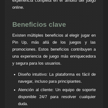
experiencia completa en el ámbito del juego
online.
Beneficios clave
Existen múltiples beneficios al elegir jugar en
Pin Up, más allá de los juegos y las
promociones. Estos beneficios contribuyen a
una experiencia de juego más enriquecedora
y segura para los usuarios.
Diseño intuitivo: La plataforma es fácil de
navegar, incluso para principiantes.
Atención al cliente: Un equipo de soporte
disponible 24/7 para resolver cualquier
duda.