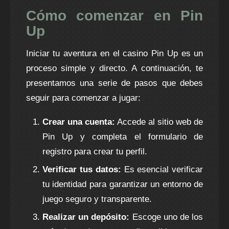
Cómo comenzar en Pin
Up
Iniciar tu aventura en el casino Pin Up es un
proceso simple y directo. A continuación, te
presentamos una serie de pasos que debes
seguir para comenzar a jugar:
Crear una cuenta:
Accede al sitio web de
Pin Up y completa el formulario de
registro para crear tu perfil.
Verificar tus datos:
Es esencial verificar
tu identidad para garantizar un entorno de
juego seguro y transparente.
Realizar un depósito:
Escoge uno de los