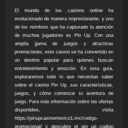
El mundo de los casinos online ha
evolucionado de manera impresionante, y uno
de los nombres que ha capturado la atención
de muchos jugadores es Pin Up. Con una
amplia gama de juegos y atractivas
promociones, este casino se ha convertido en
un destino popular para quienes buscan
entretenimiento y emoción. En esta guía,
exploraremos todo lo que necesitas saber
sobre el casino Pin Up, sus características,
juegos, y cómo comenzar tu aventura de
juego. Para más información sobre las ofertas
disponibles, visita
https://pinupcasinomexico1.mx/codigo-
promocional/
y descubre el pin up codigo