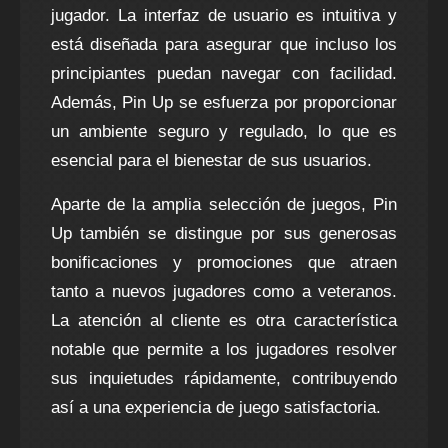
jugador. La interfaz de usuario es intuitiva y
está diseñada para asegurar que incluso los
principiantes puedan navegar con facilidad.
Además, Pin Up se esfuerza por proporcionar
un ambiente seguro y regulado, lo que es
esencial para el bienestar de sus usuarios.
Aparte de la amplia selección de juegos, Pin
Up también se distingue por sus generosas
bonificaciones y promociones que atraen
tanto a nuevos jugadores como a veteranos.
La atención al cliente es otra característica
notable que permite a los jugadores resolver
sus inquietudes rápidamente, contribuyendo
así a una experiencia de juego satisfactoria.