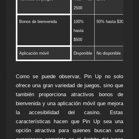
2500
Bonos de bienvenida
100%
50% hasta $300
hasta
$500
Aplicación móvil
Disponible
No disponible
Como se puede observar, Pin Up no solo
ofrece una gran variedad de juegos, sino que
también proporciona atractivos bonos de
bienvenida y una aplicación móvil que mejora
la accesibilidad del casino. Estas
características hacen que Pin Up sea una
opción atractiva para quienes buscan una