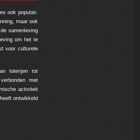
s ook populair.
nning, maar ook
 de samenleving
geving om het te
t voor culturele
 loterijen tot
 verbonden met
ische activiteit
heeft ontwikkeld