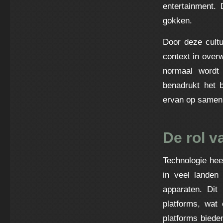
entertainment. 
gokken.
Door deze cultu
context in over
normaal wordt
benadrukt het b
ervan op samen
De rol v
Technologie hee
in veel landen
apparaten. Dit 
platforms, wat
platforms biede