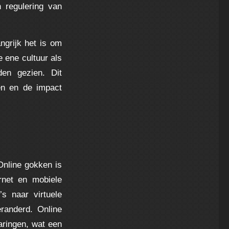
n regulering van
ngrijk het is om
 ene cultuur als
en gezien. Dit
ken en de impact
Online gokken is
rnet en mobiele
’s naar virtuele
randerd. Online
aringen, wat een