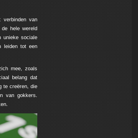
t verbinden van
 de hele wereld
 unieke sociale
n leiden tot een
zich mee, zoals
iaal belang dat
te creëren, die
en van gokkers.
ken.