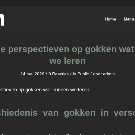
Home
Menu
le perspectieven op gokken wa
we leren
/
/
/
14 mei 2026
0 Reacties
in
Public
door
admin
ectieven op gokken wat kunnen we leren
hiedenis van gokken in versc