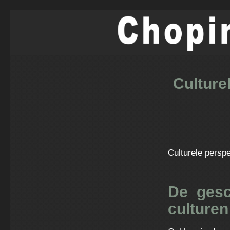
Culture
Culturele persp
De gesc
culturen