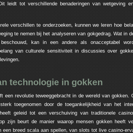
Dit leidt tot verschillende benaderingen van wetgeving e
rele verschillen te onderzoeken, kunnen we leren hoe bela
weging te nemen bij het analyseren van gokgedrag. Wat in de
 beschouwd, kan in een andere als onacceptabel word
elang van culturele sensitiviteit in discussies over gok
levingen.
an technologie in gokken
ft een revolutie teweeggebracht in de wereld van gokken. 
 sterk toegenomen door de toegankelijkheid van het inte
heeft geleid tot een verschuiving van traditionele casino
 op zijn beurt de manier waarop mensen gokken heeft ve
n een breed scala aan spellen, van slots tot live casino-erv