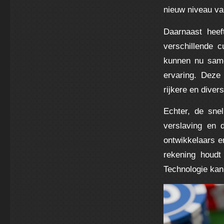
nieuw niveau va
Daarnaast heef
verschillende 
kunnen nu same
ervaring. Deze 
rijkere en diver
Echter, de sne
verslaving en 
ontwikkelaars 
rekening houdt
Technologie kan