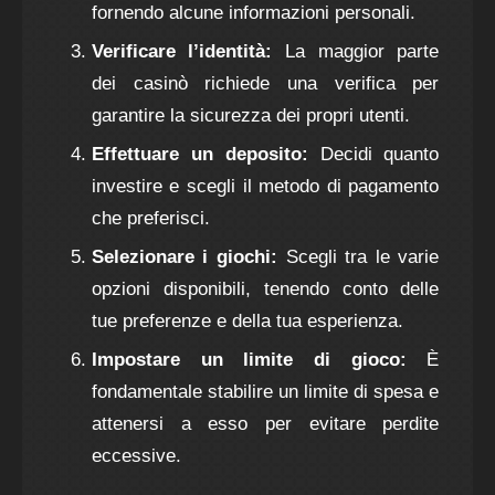
fornendo alcune informazioni personali.
Verificare l’identità:
La maggior parte
dei casinò richiede una verifica per
garantire la sicurezza dei propri utenti.
Effettuare un deposito:
Decidi quanto
investire e scegli il metodo di pagamento
che preferisci.
Selezionare i giochi:
Scegli tra le varie
opzioni disponibili, tenendo conto delle
tue preferenze e della tua esperienza.
Impostare un limite di gioco:
È
fondamentale stabilire un limite di spesa e
attenersi a esso per evitare perdite
eccessive.