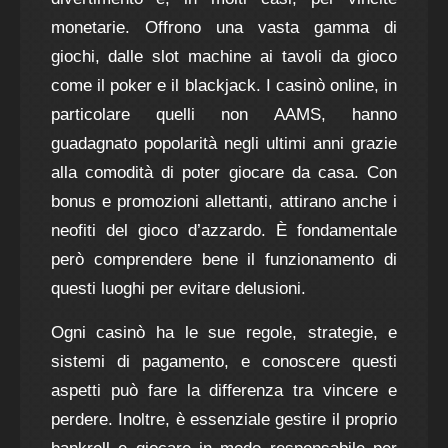
monetarie. Offrono una vasta gamma di
giochi, dalle slot machine ai tavoli da gioco
come il poker e il blackjack. I casinò online, in
particolare quelli non AAMS, hanno
guadagnato popolarità negli ultimi anni grazie
alla comodità di poter giocare da casa. Con
bonus e promozioni allettanti, attirano anche i
neofiti del gioco d’azzardo. È fondamentale
però comprendere bene il funzionamento di
questi luoghi per evitare delusioni.
Ogni casinò ha le sue regole, strategie, e
sistemi di pagamento, e conoscere questi
aspetti può fare la differenza tra vincere e
perdere. Inoltre, è essenziale gestire il proprio
bankroll e giocare in modo responsabile per