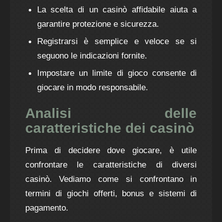
La scelta di un casinò affidabile aiuta a
garantire protezione e sicurezza.
Registrarsi è semplice e veloce se si
seguono le indicazioni fornite.
Impostare un limite di gioco consente di
giocare in modo responsabile.
Analisi delle
caratteristiche dei casinò
Prima di decidere dove giocare, è utile
confrontare le caratteristiche di diversi
casinò. Vediamo come si confrontano in
termini di giochi offerti, bonus e sistemi di
pagamento.