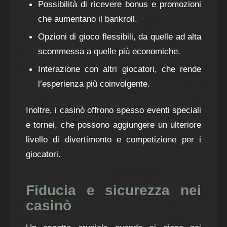
Possibilità di ricevere bonus e promozioni
che aumentano il bankroll.
Opzioni di gioco flessibili, da quelle ad alta
scommessa a quelle più economiche.
Interazione con altri giocatori, che rende
l’esperienza più coinvolgente.
Inoltre, i casinò offrono spesso eventi speciali
e tornei, che possono aggiungere un ulteriore
livello di divertimento e competizione per i
giocatori.
Fiducia e sicurezza nei
casinò