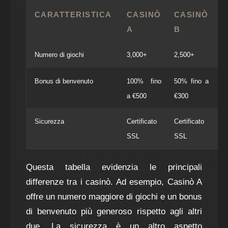
CARATTERISTICA
CASINÒ
CASINÒ
C
A
B
C
Numero di giochi
3,000+
2,500+
1,
Bonus di benvenuto
100% fino
50% fino a
7
a €500
€300
€
Sicurezza
Certificato
Certificato
B
SSL
SSL
Questa tabella evidenzia le principali
differenze tra i casinò. Ad esempio, Casinò A
offre un numero maggiore di giochi e un bonus
di benvenuto più generoso rispetto agli altri
due. La sicurezza è un altro aspetto