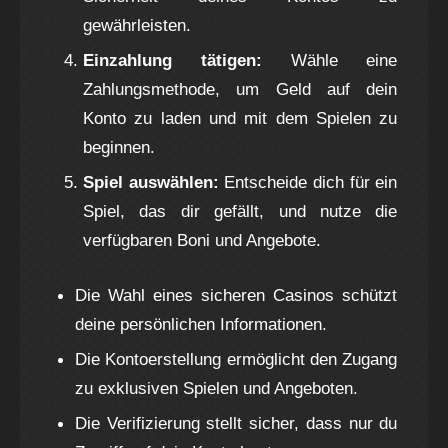
gewährleisten.
Einzahlung tätigen:
Wähle eine
Zahlungsmethode, um Geld auf dein
Konto zu laden und mit dem Spielen zu
beginnen.
Spiel auswählen:
Entscheide dich für ein
Spiel, das dir gefällt, und nutze die
verfügbaren Boni und Angebote.
Die Wahl eines sicheren Casinos schützt
deine persönlichen Informationen.
Die Kontoerstellung ermöglicht den Zugang
zu exklusiven Spielen und Angeboten.
Die Verifizierung stellt sicher, dass nur du