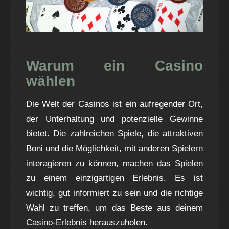
Warum ein Casino
wählen
Die Welt der Casinos ist ein aufregender Ort,
der Unterhaltung und potenzielle Gewinne
bietet. Die zahlreichen Spiele, die attraktiven
Boni und die Möglichkeit, mit anderen Spielern
interagieren zu können, machen das Spielen
zu einem einzigartigen Erlebnis. Es ist
wichtig, gut informiert zu sein und die richtige
Wahl zu treffen, um das Beste aus deinem
Casino-Erlebnis herauszuholen.