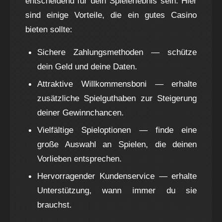
entscheidend für dein Spielerlebnis sein. Hier
sind einige Vorteile, die ein gutes Casino
bieten sollte:
Sichere Zahlungsmethoden — schütze
dein Geld und deine Daten.
Attraktive Willkommensboni — erhalte
zusätzliche Spielguthaben zur Steigerung
deiner Gewinnchancen.
Vielfältige Spieloptionen — finde eine
große Auswahl an Spielen, die deinen
Vorlieben entsprechen.
Hervorragender Kundenservice — erhalte
Unterstützung, wann immer du sie
brauchst.