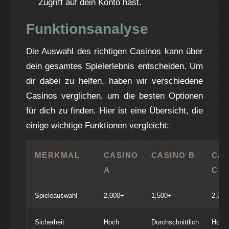
Zugriff auf dein Konto hast.
Funktionsanalyse
Die Auswahl des richtigen Casinos kann über
dein gesamtes Spielerlebnis entscheiden. Um
dir dabei zu helfen, haben wir verschiedene
Casinos verglichen, um die besten Optionen
für dich zu finden. Hier ist eine Übersicht, die
einige wichtige Funktionen vergleicht:
MERKMAL
CASINO
CASINO B
CAS
A
C
Spieleauswahl
2,000+
1,500+
2,500
Sicherheit
Hoch
Durchschnittlich
Hoch