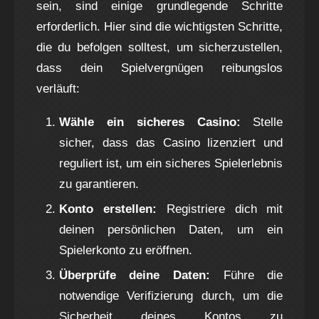
sein, sind einige grundlegende Schritte
erforderlich. Hier sind die wichtigsten Schritte,
die du befolgen solltest, um sicherzustellen,
dass dein Spielvergnügen reibungslos
verläuft:
Wähle ein sicheres Casino:
Stelle
sicher, dass das Casino lizenziert und
reguliert ist, um ein sicheres Spielerlebnis
zu garantieren.
Konto erstellen:
Registriere dich mit
deinen persönlichen Daten, um ein
Spielerkonto zu eröffnen.
Überprüfe deine Daten:
Führe die
notwendige Verifizierung durch, um die
Sicherheit deines Kontos zu