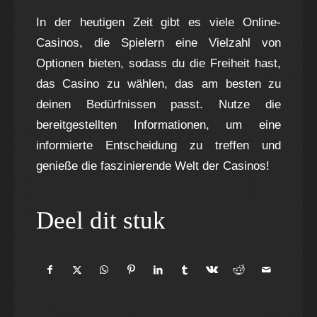
In der heutigen Zeit gibt es viele Online-
Casinos, die Spielern eine Vielzahl von
Optionen bieten, sodass du die Freiheit hast,
das Casino zu wählen, das am besten zu
deinen Bedürfnissen passt. Nutze die
bereitgestellten Informationen, um eine
informierte Entscheidung zu treffen und
genieße die faszinierende Welt der Casinos!
Deel dit stuk