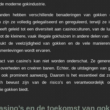
de moderne gokindustrie.
landen hebben verschillende benaderingen van gokken 
zijn ze volledig gelegaliseerd en gereguleerd, terwijl ze 
heeft geleid tot een diversiteit aan casinoculturen, van de 
ot de kleinere, vaak illegale gokhuizen in andere delen van
drukt de veelzijdigheid van gokken en de vele maniere
amenlevingen wordt ervaren.
act van casino’s kan niet worden onderschat. Ze generer
overheden en creëren banen. Echter, de uitdagingen van 
ijn ook prominent aanwezig. Daarom is het essentieel dat z
ich bewust zijn van de risico’s en verantwoordelijk
ie gokken biedt.
asino’s en de toekomst van go