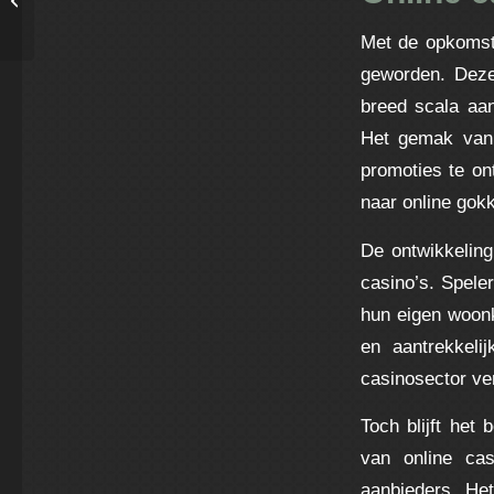
games
Met de opkomst 
geworden. Deze
breed scala aan
Het gemak van 
promoties te on
naar online gok
De ontwikkeling
casino’s. Spele
hun eigen woonk
en aantrekkeli
casinosector ve
Toch blijft het
van online cas
aanbieders. He