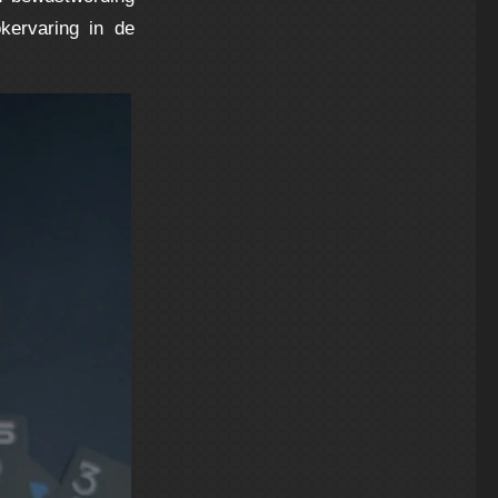
kervaring in de