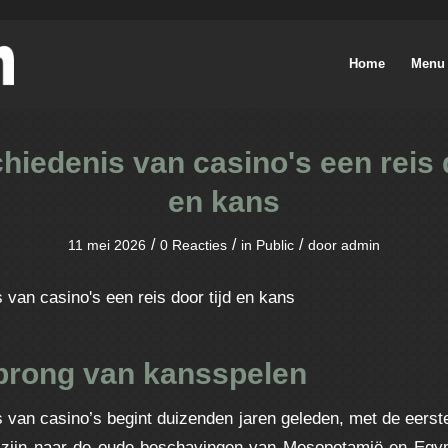
Home
Menu
hiedenis van casino's een reis d
en kans
/
/
/
11 mei 2026
0 Reacties
in
Public
door
admin
 van casino's een reis door tijd en kans
prong van kansspelen
 van casino’s begint duizenden jaren geleden, met de eerst
n zijn naar de oude beschavingen van Mesopotamië en Egyp