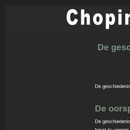
De gesc
De geschiedenis
De oors
De geschiedenis
terug te voere