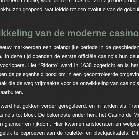
ennen. In Italië, waar de term “casino” zelf zijn oorsprong
okhuizen geopend, wat leidde tot een evolutie van de gokcul
ikkeling van de moderne casino
euw markeerden een belangrijke periode in de geschieden
a. In deze tijd openden de eerste officiële casino’s hun deu
voorlopers. Het “Ridotto” werd in 1638 opgericht en is he
en de gelegenheid bood om in een gecontroleerde omgevin
ak die de weg vrijmaakte voor de ontwikkeling van casino’s
aarbuiten.
werd het gokken verder gereguleerd, en in landen als Fra
ino’s tot bloei. De bekendste onder hen, het Casino de M
n glamour en rijkdom. Hier kwamen aristocraten en welges
luk te beproeven aan de roulette- en blackjacktafels. Dit