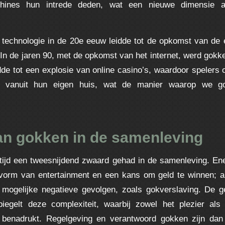
chines hun intrede deden, wat een nieuwe dimensie 
 technologie in de 20e eeuw leidde tot de opkomst van de 
 In de jaren 90, met de opkomst van het internet, werd gokk
idde tot een explosie van online casino’s, waardoor spelers 
 vanuit hun eigen huis, wat de manier waarop we g
an gokken in de samenleving
tijd een tweesnijdend zwaard gehad in de samenleving. Ene
vorm van entertainment en een kans om geld te winnen; an
 mogelijke negatieve gevolgen, zoals gokverslaving. De g
iegelt deze complexiteit, waarbij zowel het plezier als
benadrukt. Regelgeving en verantwoord gokken zijn dan 