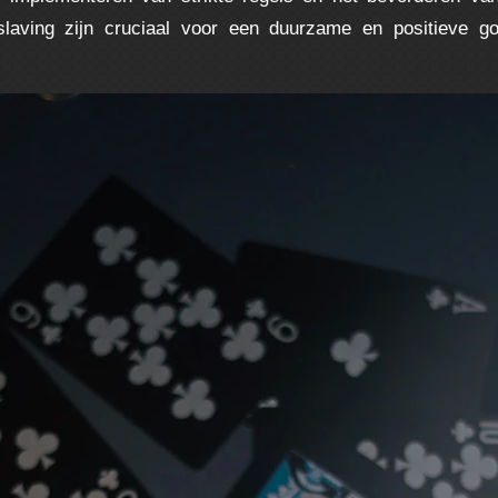
laving zijn cruciaal voor een duurzame en positieve go