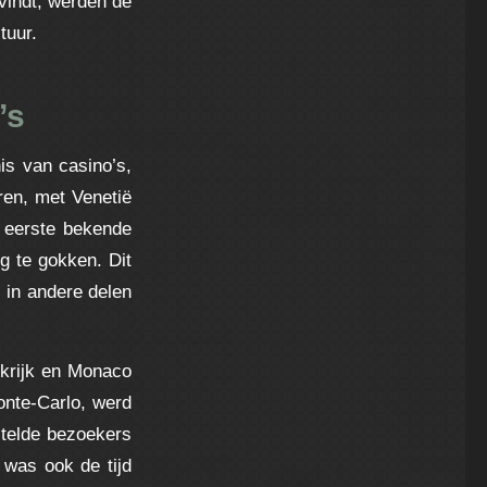
 vindt, werden de
tuur.
’s
is van casino’s,
ren, met Venetië
t eerste bekende
g te gokken. Dit
 in andere delen
nkrijk en Monaco
onte-Carlo, werd
telde bezoekers
 was ook de tijd