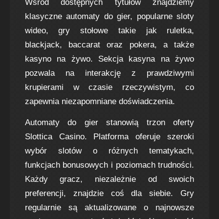
Wśród dostępnych tytułów znajdziemy
klasyczne automaty do gier, popularne sloty
wideo, gry stołowe takie jak ruletka,
blackjack, baccarat oraz pokera, a także
kasyno na żywo. Sekcja kasyna na żywo
pozwala na interakcję z prawdziwymi
krupierami w czasie rzeczywistym, co
zapewnia niezapomniane doświadczenia.
Automaty do gier stanowią trzon oferty
Slottica Casino. Platforma oferuje szeroki
wybór slotów o różnych tematykach,
funkcjach bonusowych i poziomach trudności.
Każdy gracz, niezależnie od swoich
preferencji, znajdzie coś dla siebie. Gry
regularnie są aktualizowane o najnowsze