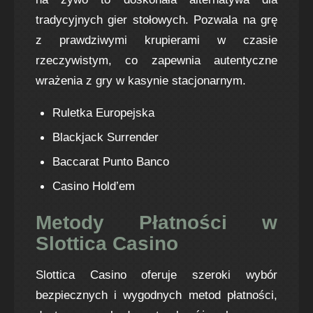
tradycyjnych gier stołowych. Pozwala na grę
z prawdziwymi krupierami w czasie
rzeczywistym, co zapewnia autentyczne
wrażenia z gry w kasynie stacjonarnym.
Ruletka Europejska
Blackjack Surrender
Baccarat Punto Banco
Casino Hold’em
Metody Płatności w
Slottica Casino
Slottica Casino oferuje szeroki wybór
bezpiecznych i wygodnych metod płatności,