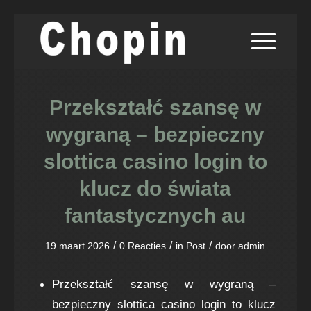
Przekształć szansę w
wygraną – bezpieczny
slottica casino login to
klucz do świata
fantastycznych au
/
/
/
19 maart 2026
0 Reacties
in
Post
door
admin
Przekształć szansę w wygraną –
bezpieczny slottica casino login to klucz