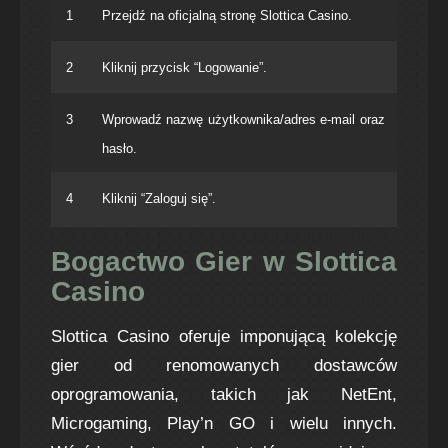
1
Przejdź na oficjalną stronę Slottica Casino.
2
Kliknij przycisk “Logowanie”.
3
Wprowadź nazwę użytkownika/adres e-mail oraz
hasło.
4
Kliknij “Zaloguj się”.
Bogactwo Gier w Slottica
Casino
Slottica Casino oferuje imponującą kolekcję
gier od renomowanych dostawców
oprogramowania, takich jak NetEnt,
Microgaming, Play’n GO i wielu innych.