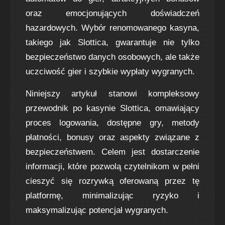
oraz emocjonujących doświadczeń
hazardowych. Wybór renomowanego kasyna,
takiego jak Slottica, gwarantuje nie tylko
bezpieczeństwo danych osobowych, ale także
uczciwość gier i szybkie wypłaty wygranych.
Niniejszy artykuł stanowi kompleksowy
przewodnik po kasynie Slottica, omawiający
proces logowania, dostępne gry, metody
płatności, bonusy oraz aspekty związane z
bezpieczeństwem. Celem jest dostarczenie
informacji, które pozwolą czytelnikom w pełni
cieszyć się rozrywką oferowaną przez tę
platformę, minimalizując ryzyko i
maksymalizując potencjał wygranych.