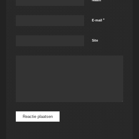
*
E-mail
Site