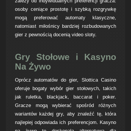
zależy od indywidualnych preferencji gracza:
osoby ceniące prostotę i szybką rozgrywkę
mogą preferować automaty klasyczne,
natomiast miłośnicy bardziej rozbudowanych
gier z pewnością docenią video sloty.
Gry Stołowe i Kasyno
Na Żywo
Oprócz automatów do gier, Slottica Casino
oferuje bogaty wybór gier stołowych, takich
jak ruletka, blackjack, baccarat i poker.
Gracze mogą wybierać spośród różnych
wariantów każdej gry, aby znaleźć tę, która
najlepiej odpowiada ich preferencjom. Kasyno
na żywo to doskonała alternatywa dla