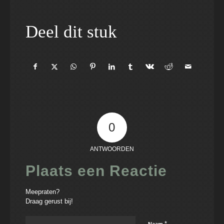
Deel dit stuk
0
ANTWOORDEN
Plaats een Reactie
Meepraten?
Draag gerust bij!
*
Naam