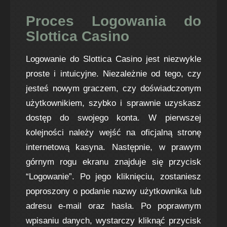
Proces Logowania do
Slottica Casino
Logowanie do Slottica Casino jest niezwykle
proste i intuicyjne. Niezależnie od tego, czy
jesteś nowym graczem, czy doświadczonym
użytkownikiem, szybko i sprawnie uzyskasz
dostęp do swojego konta. W pierwszej
kolejności należy wejść na oficjalną stronę
internetową kasyna. Następnie, w prawym
górnym rogu ekranu znajduje się przycisk
“Logowanie”. Po jego kliknięciu, zostaniesz
poproszony o podanie nazwy użytkownika lub
adresu e-mail oraz hasła. Po poprawnym
wpisaniu danych, wystarczy kliknąć przycisk