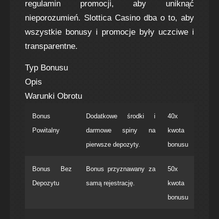
regulamin promocji, aby uniknąć
nieporozumień. Slottica Casino dba o to, aby
wszystkie bonusy i promocje były uczciwe i
transparentne.
Typ Bonusu
Opis
Warunki Obrotu
Bonus
Dodatkowe środki i
40x
Powitalny
darmowe spiny na
kwota
pierwsze depozyty.
bonusu
Bonus Bez
Bonus przyznawany za
50x
Depozytu
samą rejestrację.
kwota
bonusu