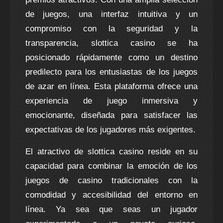
de juegos, una interfaz intuitiva y un
compromiso con la seguridad y la
transparencia, slottica casino se ha
posicionado rápidamente como un destino
predilecto para los entusiastas de los juegos
de azar en línea. Esta plataforma ofrece una
experiencia de juego inmersiva y
emocionante, diseñada para satisfacer las
expectativas de los jugadores más exigentes.
El atractivo de slottica casino reside en su
capacidad para combinar la emoción de los
juegos de casino tradicionales con la
comodidad y accesibilidad del entorno en
línea. Ya sea que seas un jugador