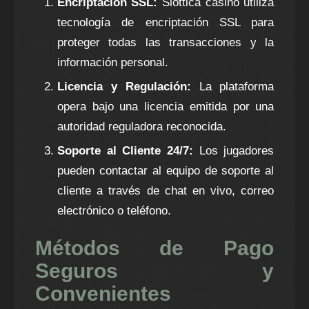
Encriptación SSL:
Slottica casino utiliza
tecnología de encriptación SSL para
proteger todas las transacciones y la
información personal.
Licencia y Regulación:
La plataforma
opera bajo una licencia emitida por una
autoridad reguladora reconocida.
Soporte al Cliente 24/7:
Los jugadores
pueden contactar al equipo de soporte al
cliente a través de chat en vivo, correo
electrónico o teléfono.
Métodos de Pago
Seguros y
Convenientes