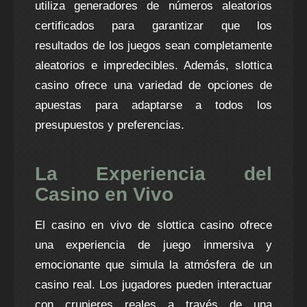
utiliza generadores de números aleatorios
certificados para garantizar que los
resultados de los juegos sean completamente
aleatorios e impredecibles. Además, slottica
casino ofrece una variedad de opciones de
apuestas para adaptarse a todos los
presupuestos y preferencias.
La Experiencia del
Casino en Vivo
El casino en vivo de slottica casino ofrece
una experiencia de juego inmersiva y
emocionante que simula la atmósfera de un
casino real. Los jugadores pueden interactuar
con crupieres reales a través de una