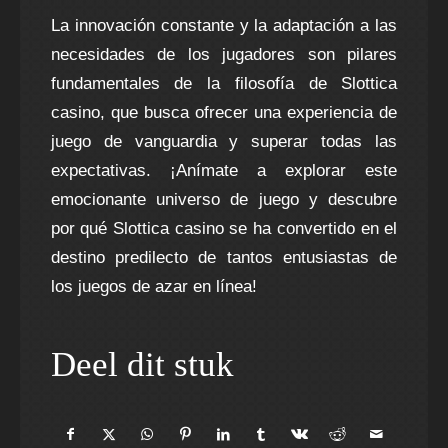
La innovación constante y la adaptación a las
necesidades de los jugadores son pilares
fundamentales de la filosofía de Slottica
casino, que busca ofrecer una experiencia de
juego de vanguardia y superar todas las
expectativas. ¡Anímate a explorar este
emocionante universo de juego y descubre
por qué Slottica casino se ha convertido en el
destino predilecto de tantos entusiastas de
los juegos de azar en línea!
Deel dit stuk