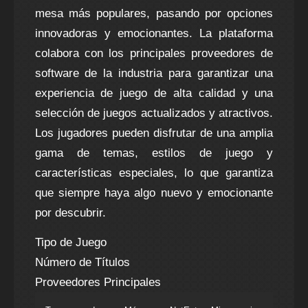
mesa más populares, pasando por opciones
innovadoras y emocionantes. La plataforma
colabora con los principales proveedores de
software de la industria para garantizar una
experiencia de juego de alta calidad y una
selección de juegos actualizados y atractivos.
Los jugadores pueden disfrutar de una amplia
gama de temas, estilos de juego y
características especiales, lo que garantiza
que siempre haya algo nuevo y emocionante
por descubrir.
Tipo de Juego
Número de Títulos
Proveedores Principales