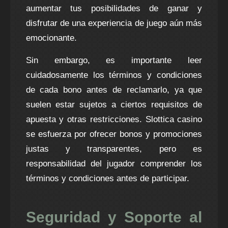
aumentar tus posibilidades de ganar y
disfrutar de una experiencia de juego aún más
emocionante.
Sin embargo, es importante leer
cuidadosamente los términos y condiciones
de cada bono antes de reclamarlo, ya que
suelen estar sujetos a ciertos requisitos de
apuesta y otras restricciones. Slottica casino
se esfuerza por ofrecer bonos y promociones
justas y transparentes, pero es
responsabilidad del jugador comprender los
términos y condiciones antes de participar.
Seguridad y Soporte al