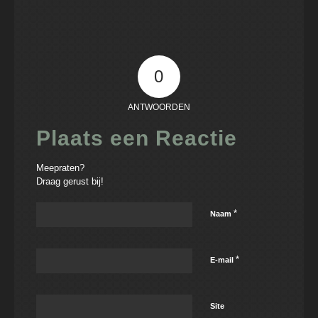
0
ANTWOORDEN
Plaats een Reactie
Meepraten?
Draag gerust bij!
*
Naam
*
E-mail
Site