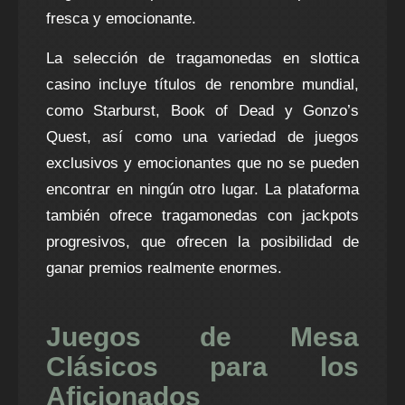
fresca y emocionante.
La selección de tragamonedas en slottica
casino incluye títulos de renombre mundial,
como Starburst, Book of Dead y Gonzo’s
Quest, así como una variedad de juegos
exclusivos y emocionantes que no se pueden
encontrar en ningún otro lugar. La plataforma
también ofrece tragamonedas con jackpots
progresivos, que ofrecen la posibilidad de
ganar premios realmente enormes.
Juegos de Mesa
Clásicos para los
Aficionados