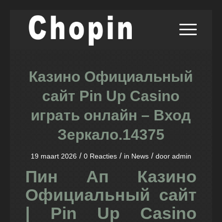
Казино Официальный
сайт Pin Up Casino
играть онлайн – Вход
Зеркало.14375
/
/
/
19 maart 2026
0 Reacties
in
News
door
admin
Пин Ап Казино
Официальный сайт
| Pin Up Casino