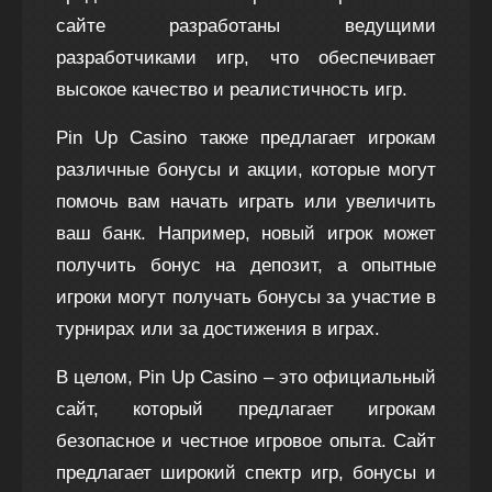
сайте разработаны ведущими
разработчиками игр, что обеспечивает
высокое качество и реалистичность игр.
Pin Up Casino также предлагает игрокам
различные бонусы и акции, которые могут
помочь вам начать играть или увеличить
ваш банк. Например, новый игрок может
получить бонус на депозит, а опытные
игроки могут получать бонусы за участие в
турнирах или за достижения в играх.
В целом, Pin Up Casino – это официальный
сайт, который предлагает игрокам
безопасное и честное игровое опыта. Сайт
предлагает широкий спектр игр, бонусы и