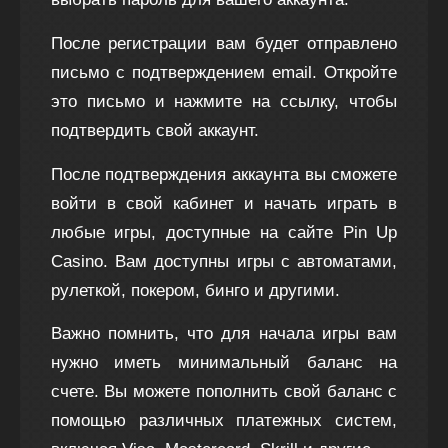
После регистрации вам будет отправлено
письмо с подтверждением email. Откройте
это письмо и нажмите на ссылку, чтобы
подтвердить свой аккаунт.
После подтверждения аккаунта вы сможете
войти в свой кабинет и начать играть в
любые игры, доступные на сайте Pin Up
Casino. Вам доступны игры с автоматами,
рулеткой, покером, бинго и другими.
Важно помнить, что для начала игры вам
нужно иметь минимальный баланс на
счете. Вы можете пополнить свой баланс с
помощью различных платежных систем,