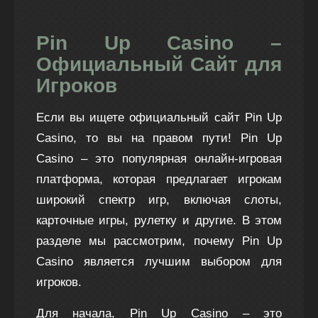
Pin Up Casino –
Официальный Сайт для
Игроков
Если вы ищете официальный сайт Pin Up
Casino, то вы на правом пути! Pin Up
Casino – это популярная онлайн-игровая
платформа, которая предлагает игрокам
широкий спектр игр, включая слоты,
карточные игры, рулетку и другие. В этом
разделе мы рассмотрим, почему Pin Up
Casino является лучшим выбором для
игроков.
Для начала, Pin Up Casino – это