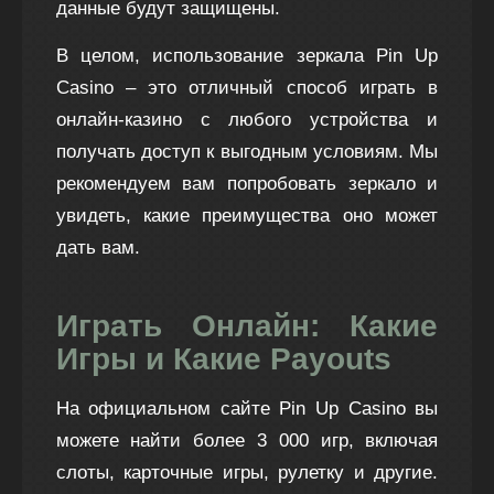
данные будут защищены.
В целом, использование зеркала Pin Up
Casino – это отличный способ играть в
онлайн-казино с любого устройства и
получать доступ к выгодным условиям. Мы
рекомендуем вам попробовать зеркало и
увидеть, какие преимущества оно может
дать вам.
Играть Онлайн: Какие
Игры и Какие Payouts
На официальном сайте Pin Up Casino вы
можете найти более 3 000 игр, включая
слоты, карточные игры, рулетку и другие.