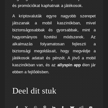
és promóciókat kaphatnak a játékosok.
A kriptovaluták egyre nagyobb szerepet
játszanak a mobil kaszinókban, mivel
biztonságosabbak és gyorsabbak, mint a
hagyományos fizetési módszerek. Az
alkalmazás folyamatosan fejleszti a
biztonsági megoldásait, hogy megvédje a
játékosok adatait és pénzét. A jövő a mobil
kaszinókban van, és az
allyspin app
élen jár
ebben a fejlődésben.
Deel dit stuk