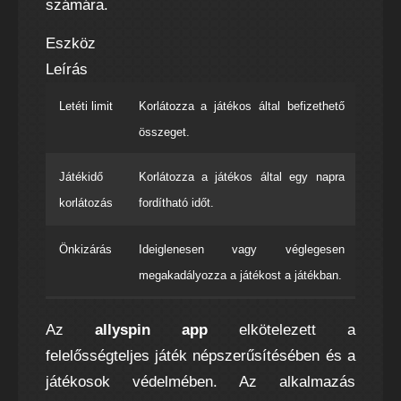
számára.
Eszköz
Leírás
Letéti limit
Korlátozza a játékos által befizethető
összeget.
Játékidő
Korlátozza a játékos által egy napra
korlátozás
fordítható időt.
Önkizárás
Ideiglenesen vagy véglegesen
megakadályozza a játékost a játékban.
Az
allyspin app
elkötelezett a
felelősségteljes játék népszerűsítésében és a
játékosok védelmében. Az alkalmazás