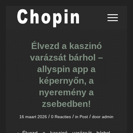
Élvezd a kaszinó
varázsát bárhol –
allyspin app a
képernyőn, a
nyeremény a
zsebedben!
/
/
/
16 maart 2026
0 Reacties
in
Post
door
admin
Élvezd a kaszinó varázsát bárhol –