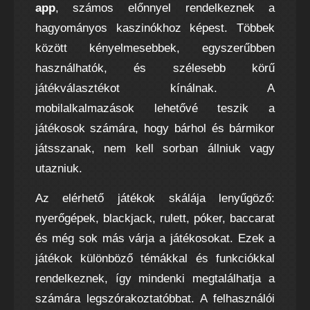
app
, számos előnnyel rendelkeznek a
hagyományos kaszinókhoz képest. Többek
között kényelmesebbek, egyszerűbben
használhatók, és szélesebb körű
játékválasztékot kínálnak. A
mobilalkalmazások lehetővé teszik a
játékosok számára, hogy bárhol és bármikor
játsszanak, nem kell sorban állniuk vagy
utazniuk.
Az elérhető játékok skálája lenyűgöző:
nyerőgépek, blackjack, rulett, póker, baccarat
és még sok más várja a játékosokat. Ezek a
játékok különböző témákkal és funkciókkal
rendelkeznek, így mindenki megtalálhatja a
számára legszórakoztatóbbat. A felhasználói