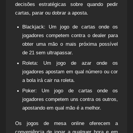
decisões estratégicas sobre quando pedir
cartas, parar ou dobrar a aposta.
Blackjack: Um jogo de cartas onde os
jogadores competem contra o dealer para
obter uma mão o mais próxima possível
de 21 sem ultrapassar.
Roleta: Um jogo de azar onde os
jogadores apostam em qual número ou cor
a bola irá cair na roleta.
Poker: Um jogo de cartas onde os
jogadores competem uns contra os outros,
apostando em qual mão é a melhor.
Os jogos de mesa online oferecem a
conveniência de jogar a qualquer hora e em