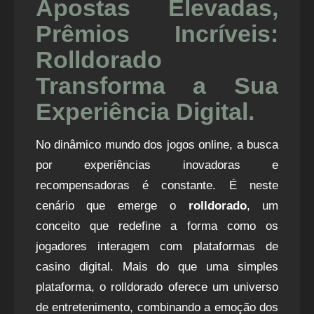
Apostas Elevadas,
Prêmios Incríveis:
Rolldorado
Transforma a Sua
Experiência Digital.
No dinâmico mundo dos jogos online, a busca
por experiências inovadoras e
recompensadoras é constante. É neste
cenário que emerge o
rolldorado
, um
conceito que redefine a forma como os
jogadores interagem com plataformas de
casino digital. Mais do que uma simples
plataforma, o rolldorado oferece um universo
de entretenimento, combinando a emoção dos