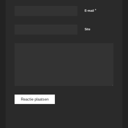
*
E-mail
Site