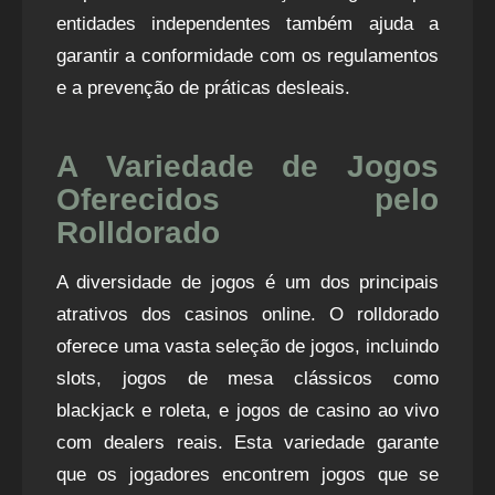
entidades independentes também ajuda a
garantir a conformidade com os regulamentos
e a prevenção de práticas desleais.
A Variedade de Jogos
Oferecidos pelo
Rolldorado
A diversidade de jogos é um dos principais
atrativos dos casinos online. O rolldorado
oferece uma vasta seleção de jogos, incluindo
slots, jogos de mesa clássicos como
blackjack e roleta, e jogos de casino ao vivo
com dealers reais. Esta variedade garante
que os jogadores encontrem jogos que se