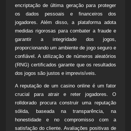
encriptação de última geração para proteger
os dados pessoais e financeiros dos
jogadores. Além disso, a plataforma adota
medidas rigorosas para combater a fraude e
garantir a integridade dos jogos,
proporcionando um ambiente de jogo seguro e
confiável. A utilização de números aleatórios
(RNG) certificados garante que os resultados
dos jogos são justos e imprevisíveis.
A reputação de um casino online é um fator
crucial para atrair e reter jogadores. O
rolldorado procura construir uma reputação
sólida, baseada na transparência, na
honestidade e no compromisso com a
satisfação do cliente. Avaliações positivas de