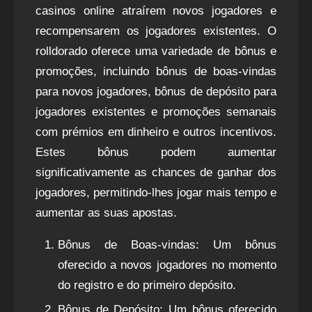
casinos online atraírem novos jogadores e
recompensarem os jogadores existentes. O
rolldorado oferece uma variedade de bônus e
promoções, incluindo bônus de boas-vindas
para novos jogadores, bônus de depósito para
jogadores existentes e promoções semanais
com prémios em dinheiro e outros incentivos.
Estes bônus podem aumentar
significativamente as chances de ganhar dos
jogadores, permitindo-lhes jogar mais tempo e
aumentar as suas apostas.
Bônus de Boas-vindas: Um bônus
oferecido a novos jogadores no momento
do registro e do primeiro depósito.
Bônus de Depósito: Um bônus oferecido