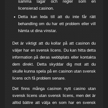
samma lagar och regler som en
licensierad casinon.
Detta kan leda till att du inte får rätt
behandling om du har ett problem eller vill
hämta ut dina vinstar.
Det är viktigt att du kollar på att casinon du
väljer har en svensk licens. Du kan hitta detta
information på deras webbplats eller kontakta
dem direkt. Detta skyddar dig mot att du
skulle kunna spela på en casinon utan svensk
licens och få problem senare.
Det finns många casinon
nytt casino utan
svensk licens
utan svensk licens, men det är
alltid bättre att välja en som har en svensk