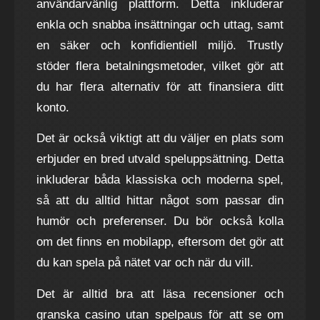
användarvänlig plattform. Detta inkluderar
enkla och snabba insättningar och uttag, samt
en säker och konfidientiell miljö. Trustly
stöder flera betalningsmetoder, vilket gör att
du har flera alternativ för att finansiera ditt
konto.
Det är också viktigt att du väljer en plats som
erbjuder en bred utvald speluppsättning. Detta
inkluderar båda klassiska och moderna spel,
så att du alltid hittar något som passar din
humör och preferenser. Du bör också kolla
om det finns en mobilapp, eftersom det gör att
du kan spela på nätet var och när du vill.
Det är alltid bra att läsa recensioner och
granska casino utan spelpaus för att se om