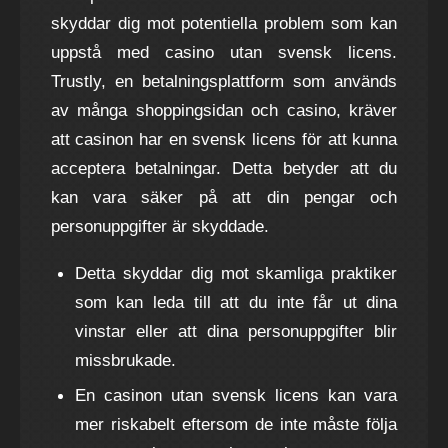
skyddar dig mot potentiella problem som kan
uppstå med casino utan svensk licens.
Trustly, en betalningsplattform som används
av många shoppingsidan och casino, kräver
att casinon har en svensk licens för att kunna
acceptera betalningar. Detta betyder att du
kan vara säker på att din pengar och
personuppgifter är skyddade.
Detta skyddar dig mot skamliga praktiker
som kan leda till att du inte får ut dina
vinstar eller att dina personuppgifter blir
missbrukade.
En casinon utan svensk licens kan vara
mer riskabelt eftersom de inte måste följa