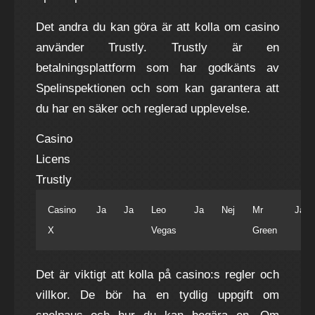
Det andra du kan göra är att kolla om casino
använder Trustly. Trustly är en
betalningsplattform som har godkänts av
Spelinspektionen och som kan garantera att
du har en säker och reglerad upplevelse.
Casino
Licens
Trustly
Casino
Ja
Ja
Leo
Ja
Nej
Mr
Ja
X
Vegas
Green
Det är viktigt att kolla på casino:s regler och
villkor. De bör ha en tydlig uppgift om