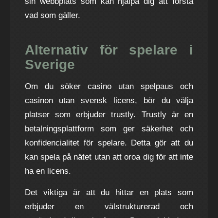
sin webbplats som kan hjälpa dig att förstå
vad som gäller.
Alternativ för spelare i
Sverige
Om du söker casino utan spelpaus och
casinon utan svensk licens, bör du välja
platser som erbjuder trustly. Trustly är en
betalningsplattform som ger säkerhet och
konfidencialitet för spelare. Detta gör att du
kan spela på nätet utan att oroa dig för att inte
ha en licens.
Det viktiga är att du hittar en plats som
erbjuder en välstrukturerad och