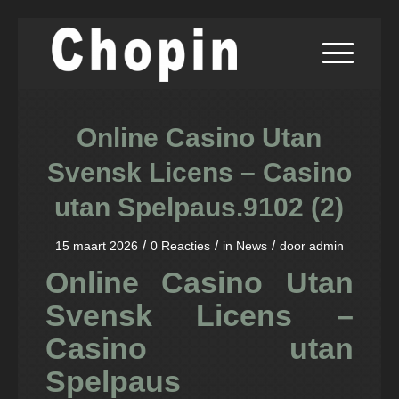
Online Casino Utan
Svensk Licens – Casino
utan Spelpaus.9102 (2)
/
/
/
15 maart 2026
0 Reacties
in
News
door
admin
Online Casino Utan
Svensk Licens –
Casino utan
Spelpaus