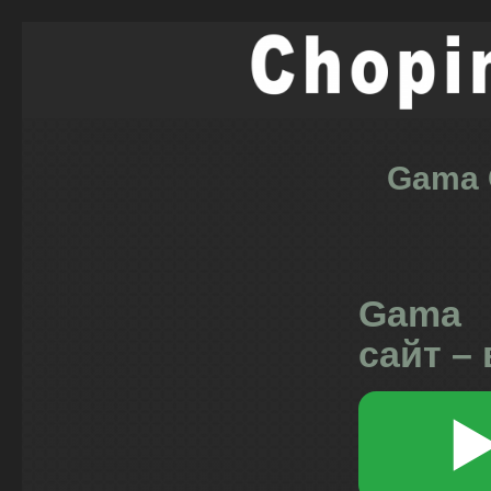
Gama 
Gama 
сайт –
▶