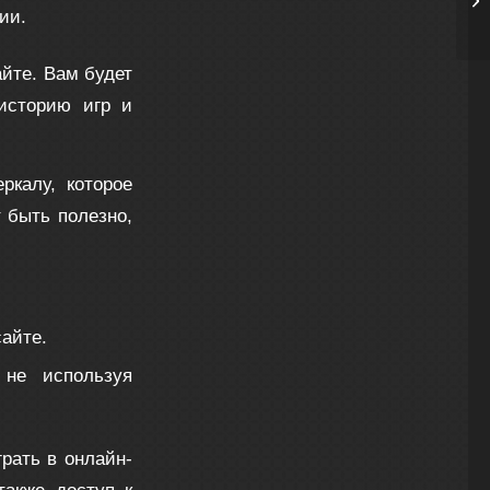
s 
ии.
айте. Вам будет
историю игр и
ркалу, которое
 быть полезно,
айте.
не используя
рать в онлайн-
также доступ к