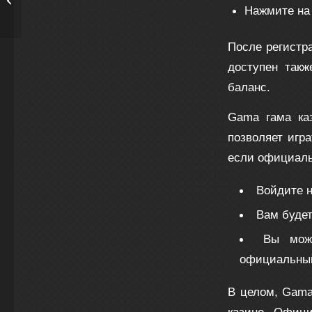
scurit des joueurs.1393
Нажмите на 
После регистра
доступен так
баланс.
Gama
гама ка
позволяет игр
если официаль
Войдите н
Вам будет
Вы мож
официальный
В целом, Gama
казино. Офици