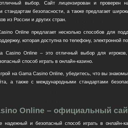
 отличный выбор. Сайт лицензирован и проверен на
 стандартам безопасности, а также предлагает широки
ков из России и других стран.
asino Online предлагает несколько способов для подд
оддержку, которая доступна по телефону, электронной по
a Casino Online – это отличный выбор для игроков,
опасный способ играть в онлайн-казино.
грой на Gama Casino Online, убедитесь, что вы знаком
йта, а также с международными стандартами безопас
sino Online – официальный сай
е надежный и безопасный способ играть в онлайн-ка