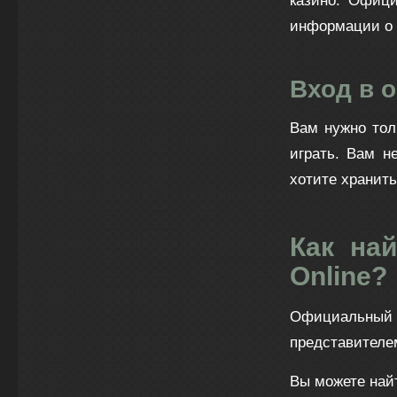
информации о 
Вход в 
Вам нужно тол
играть. Вам н
хотите хранить
Как на
Online?
Официальный с
представителе
Вы можете най