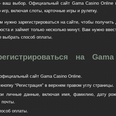
 – ваш выбор. Официальный сайт Gama Casino Online 
игр, включая слоты, карточные игры и рулетку.
м нужно зарегистрироваться на сайте, чтобы получить 
оста и займет только несколько минут. Вам нужно вве
е выбрать способ оплаты.
регистрироваться на Gama
официальный сайт Gama Casino Online.
кнопку “Регистрация” в верхнем правом углу страницы.
ои личные данные, включая имя, фамилию, дату рож
 почты.
пособ оплаты.