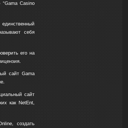
е “Gama Casino
 единственный
называют себя
оверить его на
лицензия.
ный сайт Gama
е.
ициальный сайт
их как NetEnt,
line, создать