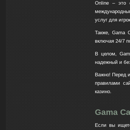
Online – это
международным
услуг для игро
Также, Gama C
включая 24/7 п
В целом, Gam
надежный и без
Важно! Перед и
правилами са
казино.
Gama Ca
Если вы ищет