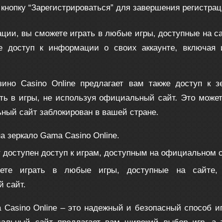
кнопку “Зарегистрироваться” для завершения регистрац
ции, вы сможете играть в любые игры, доступные на с
же доступ к информации о своих аккаунте, включая 
зино
Casino Online предлагает вам также доступ к зе
ать в игры, не используя официальный сайт. Это может
ный сайт заблокирован в вашей стране.
а зеркало Gama Casino Online.
 доступен доступ к играм, доступным на официальном с
ете играть в любые игры, доступные на сайте, 
 сайт.
 Casino Online – это надежный и безопасный способ иг
альный сайт предлагает вам широкий выбор игр, а 