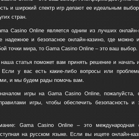
ость и широкий спектр игр делают ее идеальным выбор
угих стран.
ma Casino Online является одним из лучших онлайн-
 надежное и безопасное онлайн-казино, где можно 
ой точки мира, то Gama Casino Online – это ваш выбор.
 наша статья поможет вам принять решение и начать 
. Если у вас есть какие-либо вопросы или проблем
ами, и мы будем рады помочь вам.
началом игры на Gama Casino Online, пожалуйста, 
правилами игры, чтобы обеспечить безопасность и 
мание: Gama Casino Online – это международная о
ступная на русском языке. Если вы ищете онлайн-каз