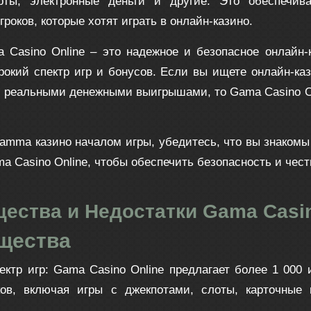
арты, электронные деньги и другие. Это обеспечив
гроков, которые хотят играть в онлайн-казино.
 Casino Online – это надежное и безопасное онлайн-к
рокий спектр игр и бонусов. Если вы ищете онлайн-каз
 с реальными денежными выигрышами, то Gama Casino On
amma казино
началом игры, убедитесь, что вы знакомы
 Casino Online, чтобы обеспечить безопасность и чест
ества и Недостатки Gama Casin
щества
ктр игр: Gama Casino Online предлагает более 1 000 
ков, включая игры с джекпотами, слоты, карточные