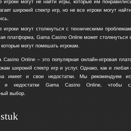
е игроки могут не найти игры, которые им понравилис
агает широкий спектр игр, но не все игроки могут найт
ись.
е игроки могут столкнуться с техническими проблемам
вая платформа, Gama Casino Online может столкнуться 
 которые могут помешать игрокам.
 Casino Online – это популярная онлайн-игровая плат
окам широкий спектр игр и услуг. Однако, как и любая
на имеет и свои недостатки. Мы рекомендуем иг
а и недостатки Gama Casino Online, чтобы с
ный выбор.
 stuk