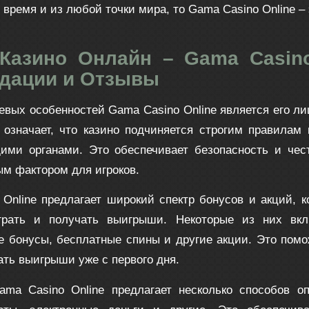
 время и из любой точки мира, то Gama Casino Online –
азино Онлайн – Gama Casino
дации и Отзывы
евых особенностей Gama Casino Online является его ли
 означает, что казино подчиняется строгим правилам 
ими органами. Это обеспечивает безопасность и чест
ым фактором для игроков.
Online предлагает широкий спектр бонусов и акций, к
грать и получать выигрыши. Некоторые из них вк
е бонусы, бесплатные спины и другие акции. Это помо
ать выигрыши уже с первого дня.
ama Casino Online предлагает несколько способов о