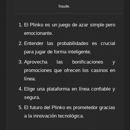
fraude.
El Plinko es un juego de azar simple pero
emocionante.
Entender las probabilidades es crucial
para jugar de forma inteligente.
Aprovecha las bonificaciones y
promociones que ofrecen los casinos en
línea.
Elige una plataforma en línea confiable y
segura.
El futuro del Plinko es prometedor gracias
a la innovación tecnológica.