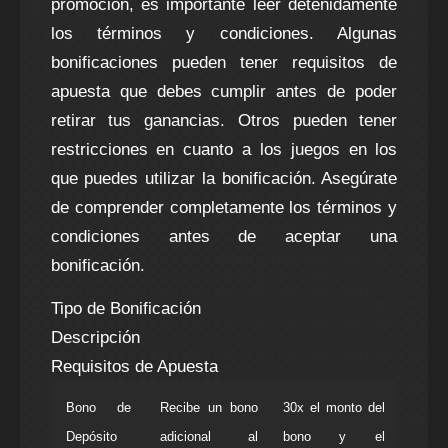
promoción, es importante leer detenidamente
los términos y condiciones. Algunas
bonificaciones pueden tener requisitos de
apuesta que debes cumplir antes de poder
retirar tus ganancias. Otros pueden tener
restricciones en cuanto a los juegos en los
que puedes utilizar la bonificación. Asegúrate
de comprender completamente los términos y
condiciones antes de aceptar una
bonificación.
Tipo de Bonificación
Descripción
Requisitos de Apuesta
Bono de
Recibe un bono
30x el monto del
Depósito
adicional al
bono y el