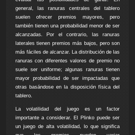
general, las ranuras centrales del tablero
suelen ofrecer premios mayores, pero
también tienen una probabilidad menor de ser
alcanzadas. Por el contrario, las ranuras
laterales tienen premios más bajos, pero son
más fáciles de alcanzar. La distribución de las
ranuras con diferentes valores de premio no
suele ser uniforme; algunas ranuras tienen
mayor probabilidad de ser impactadas que
otras basándose en la disposición física del
tablero.
La volatilidad del juego es un factor
importante a considerar. El Plinko puede ser
un juego de alta volatilidad, lo que significa
que los premios pueden variar