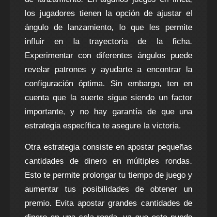
los jugadores tienen la opción de ajustar el
ángulo de lanzamiento, lo que les permite
influir en la trayectoria de la ficha.
Experimentar con diferentes ángulos puede
revelar patrones y ayudarte a encontrar la
configuración óptima. Sin embargo, ten en
cuenta que la suerte sigue siendo un factor
importante, y no hay garantía de que una
estrategia específica te asegure la victoria.
Otra estrategia consiste en apostar pequeñas
cantidades de dinero en múltiples rondas.
Esto te permite prolongar tu tiempo de juego y
aumentar tus posibilidades de obtener un
premio. Evita apostar grandes cantidades de
dinero en una sola ronda, ya que esto puede