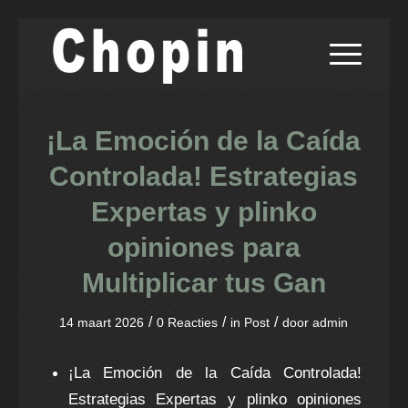
¡La Emoción de la Caída
Controlada! Estrategias
Expertas y plinko
opiniones para
Multiplicar tus Gan
/
/
/
14 maart 2026
0 Reacties
in
Post
door
admin
¡La Emoción de la Caída Controlada!
Estrategias Expertas y plinko opiniones