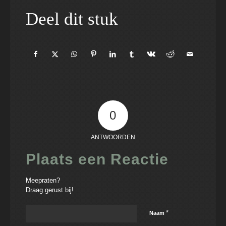
Deel dit stuk
0
ANTWOORDEN
Plaats een Reactie
Meepraten?
Draag gerust bij!
*
Naam