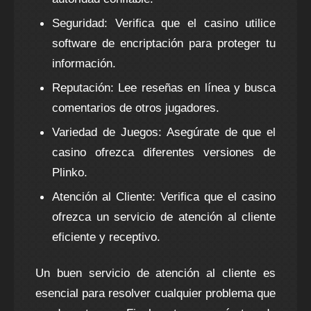
Seguridad: Verifica que el casino utilice
software de encriptación para proteger tu
información.
Reputación: Lee reseñas en línea y busca
comentarios de otros jugadores.
Variedad de Juegos: Asegúrate de que el
casino ofrezca diferentes versiones de
Plinko.
Atención al Cliente: Verifica que el casino
ofrezca un servicio de atención al cliente
eficiente y receptivo.
Un buen servicio de atención al cliente es
esencial para resolver cualquier problema que