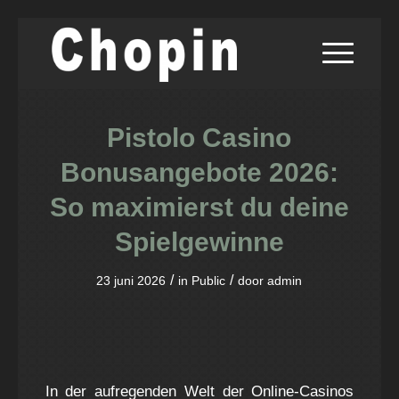
Pistolo Casino
Bonusangebote 2026:
So maximierst du deine
Spielgewinne
/
/
23 juni 2026
in
Public
door
admin
In der aufregenden Welt der Online-Casinos