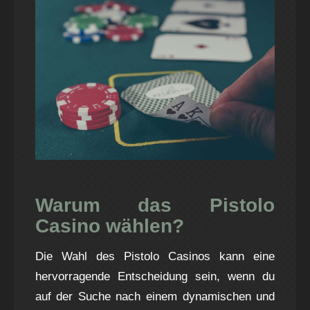
Warum das Pistolo
Casino wählen?
Die Wahl des Pistolo Casinos kann eine
hervorragende Entscheidung sein, wenn du
auf der Suche nach einem dynamischen und