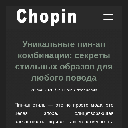
Уникальные пин-ап
комбинации: секреты
стильных образов для
любого повода
/
/
28 mei 2026
in
Public
door
admin
Пин-ап стиль — это не просто мода, это
целая эпоха, олицетворяющая
элегантность, игривость и женственность.