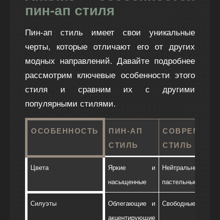
пин-ап стиля
Пин-ап стиль имеет свои уникальные
черты, которые отличают его от других
модных направлений. Давайте подробнее
рассмотрим ключевые особенности этого
стиля и сравним их с другими
популярными стилями.
ОСОБЕННОСТЬ
ПИН-АП
СОВРЕМЕНН
СТИЛЬ
СТИЛЬ
Цвета
Яркие и
Нейтральны
насыщенные
пастельные
Силуэты
Облегающие и
Свободные и удоб
акцентирующие