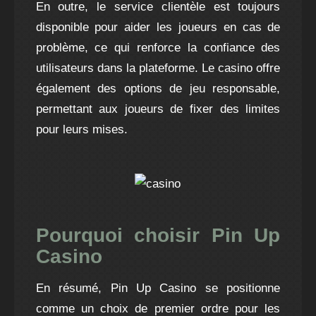
En outre, le service clientèle est toujours
disponible pour aider les joueurs en cas de
problème, ce qui renforce la confiance des
utilisateurs dans la plateforme. Le casino offre
également des options de jeu responsable,
permettant aux joueurs de fixer des limites
pour leurs mises.
Pourquoi choisir Pin Up
Casino
En résumé, Pin Up Casino se positionne
comme un choix de premier ordre pour les