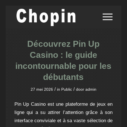
Découvrez Pin Up
Casino : le guide
incontournable pour les
débutants
/
/
27 mei 2026
in
Public
door
admin
Pin Up Casino est une plateforme de jeux en
ligne qui a su attirer l’attention grâce à son
interface conviviale et à sa vaste sélection de