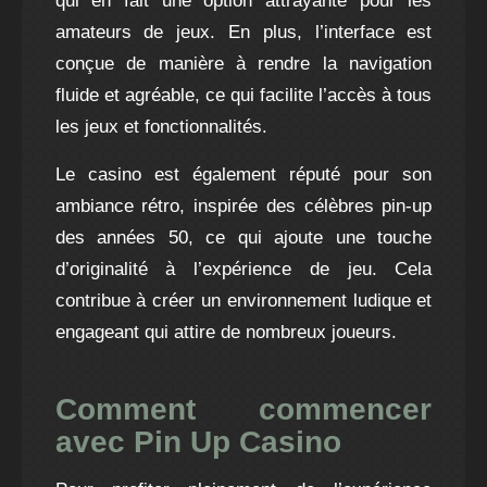
amateurs de jeux. En plus, l’interface est
conçue de manière à rendre la navigation
fluide et agréable, ce qui facilite l’accès à tous
les jeux et fonctionnalités.
Le casino est également réputé pour son
ambiance rétro, inspirée des célèbres pin-up
des années 50, ce qui ajoute une touche
d’originalité à l’expérience de jeu. Cela
contribue à créer un environnement ludique et
engageant qui attire de nombreux joueurs.
Comment commencer
avec Pin Up Casino