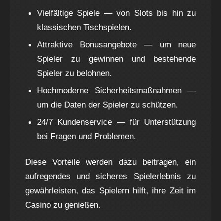
Vielfältige Spiele — von Slots bis hin zu
klassischen Tischspielen.
Attraktive Bonusangebote — um neue
Spieler zu gewinnen und bestehende
Spieler zu belohnen.
Hochmoderne Sicherheitsmaßnahmen —
um die Daten der Spieler zu schützen.
24/7 Kundenservice — für Unterstützung
bei Fragen und Problemen.
Diese Vorteile werden dazu beitragen, ein
aufregendes und sicheres Spielerlebnis zu
gewährleisten, das Spielern hilft, ihre Zeit im
Casino zu genießen.