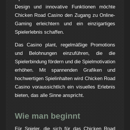
Design und innovative Funktionen möchte
Chicken Road Casino den Zugang zu Online-
Gaming erleichtern und ein einzigartiges
Spielerlebnis schaffen.
Das Casino plant, regelmäßige Promotions
und Belohnungen einzuführen, die die
Spielerbindung fördern und die Spielmotivation
erhöhen. Mit spannenden Grafiken und
hochwertigen Spielinhalten wird Chicken Road
Casino voraussichtlich ein visuelles Erlebnis
bieten, das alle Sinne anspricht.
Wie man beginnt
Für Spieler, die sich für das Chicken Road