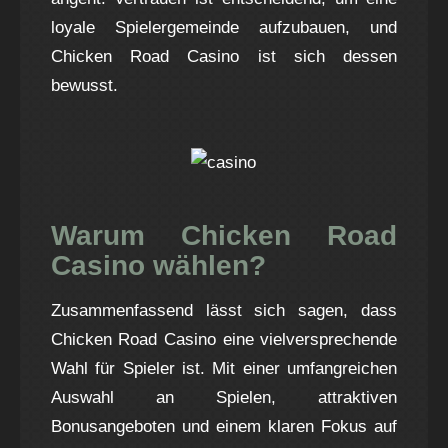
loyale Spielergemeinde aufzubauen, und
Chicken Road Casino ist sich dessen
bewusst.
Warum Chicken Road
Casino wählen?
Zusammenfassend lässt sich sagen, dass
Chicken Road Casino eine vielversprechende
Wahl für Spieler ist. Mit einer umfangreichen
Auswahl an Spielen, attraktiven
Bonusangeboten und einem klaren Fokus auf