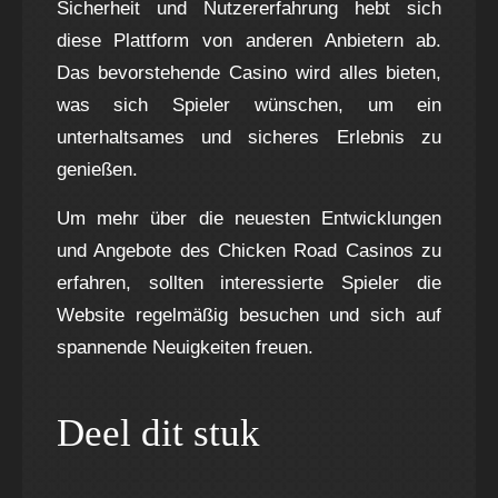
Sicherheit und Nutzererfahrung hebt sich
diese Plattform von anderen Anbietern ab.
Das bevorstehende Casino wird alles bieten,
was sich Spieler wünschen, um ein
unterhaltsames und sicheres Erlebnis zu
genießen.
Um mehr über die neuesten Entwicklungen
und Angebote des Chicken Road Casinos zu
erfahren, sollten interessierte Spieler die
Website regelmäßig besuchen und sich auf
spannende Neuigkeiten freuen.
Deel dit stuk