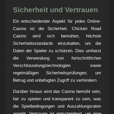
Sicherheit und Vertrauen
Ein entscheidender Aspekt für jedes Online-
Casino ist die Sicherheit. Chicken Road
Casino wird sich bemühen, höchste
Sicherheitsstandards einzuhalten, um die
Daten der Spieler zu schützen. Dies umfasst
die Verwendung von fortschrittlichen
Verschlüsselungstechnologien sowie
regelmäßigen Sicherheitsprüfungen, um
Betrug und unbefugten Zugriff zu verhindern.
Darüber hinaus wird das Casino bemüht sein,
fair zu spielen und transparent zu sein, was
die Spielbedingungen und Auszahlungsraten
angeht. Vertrauen ist entscheidend, um eine