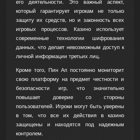
его деятельности. Это важный аспект,
который гарантирует игрокам не только
защиту их средств, но и законность всех
игровых процессов. Казино использует
современные технологии шифрования
данных, что делает невозможным доступ к
личной информации третьих лиц.
Кроме того, Пин Ап постоянно мониторит
свою платформу на предмет честности и
безопасности игр, что значительно
повышает доверие со стороны
пользователей. Игроки могут быть уверены
в том, что все их действия в казино
защищены и находятся под надежным
контролем.