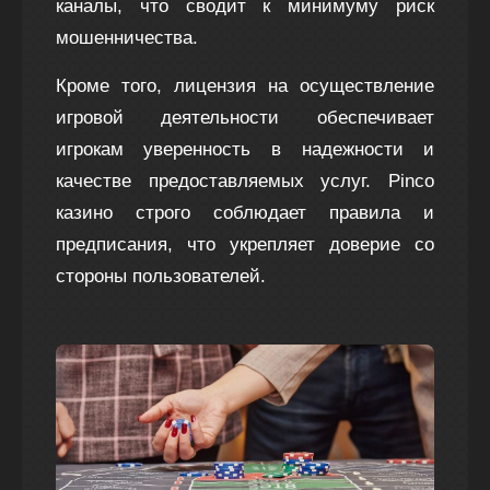
каналы, что сводит к минимуму риск
мошенничества.
Кроме того, лицензия на осуществление
игровой деятельности обеспечивает
игрокам уверенность в надежности и
качестве предоставляемых услуг. Pinco
казино строго соблюдает правила и
предписания, что укрепляет доверие со
стороны пользователей.