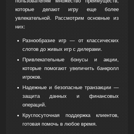
пользователям множество преимуществ,
которые делают игру еще более
увлекательной. Рассмотрим основные из
них:
Разнообразие игр — от классических
слотов до живых игр с дилерами.
Привлекательные бонусы и акции,
которые помогают увеличить банкролл
игроков.
Надежные и безопасные транзакции —
защита данных и финансовых
операций.
Круглосуточная поддержка клиентов,
готовая помочь в любое время.