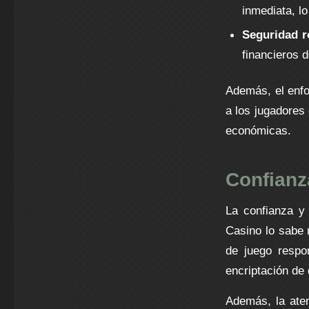
inmediata, lo
Seguridad r
financieros 
Además, el enfo
a los jugadores 
económicas.
Confianz
La confianza y 
Casino lo sabe 
de juego respo
encriptación de 
Además, la aten