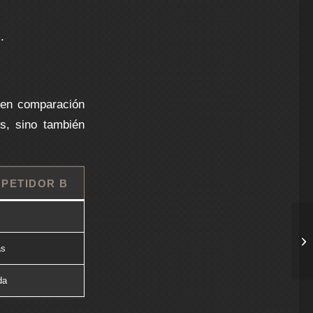
.
 en comparación
s, sino también
PETIDOR B
+
Gu
Ch
as
ga
da