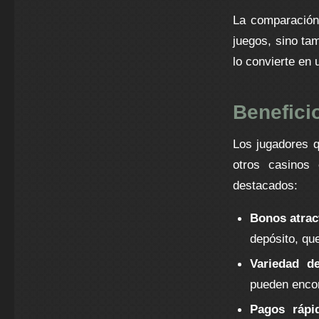
La comparación
juegos, sino tam
lo convierte en 
Benefici
Los jugadores q
otros casinos 
destacados:
Bonos atrac
depósito, que
Variedad d
pueden encon
Pagos rápi