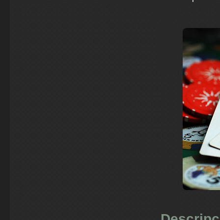
Descripc