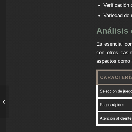
Verificación 
Variedad de 
Análisis 
Es esencial co
con otros casi
aspectos como se
CARACTERÍ
Selección de jueg
Pin-Up: el fascinante mundo de las
pin-ups a lo largo de las décadas
Pagos rápidos
Atención al cliente