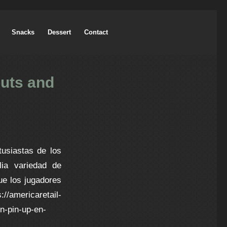
Snacks
Dessert
Contact
outs and
usiastas de los
ia variedad de
ue los jugadores
s://americaretail-
n-pin-up-en-