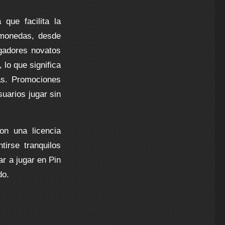
que facilita la
amonedas, desde
ugadores novatos
lo que significa
as. Promociones
uarios jugar sin
on una licencia
irse tranquilos
r a jugar en Pin
do.