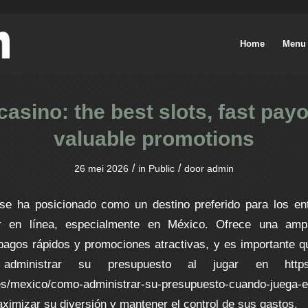
Home
Menu
casino: the best slots, fast pay
valuable promotions
/
/
26 mei 2026
in
Public
door
admin
se ha posicionado como un destino preferido para los ent
r en línea, especialmente en México. Ofrece una ampl
agos rápidos y promociones atractivas, y es importante q
administrar su presupuesto al jugar en
http
s/mexico/como-administrar-su-presupuesto-cuando-juega-e
imizar su diversión y mantener el control de sus gastos.