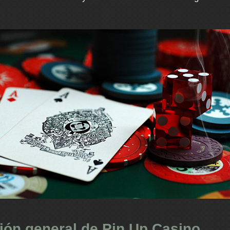
ión general de Pin Up Casino