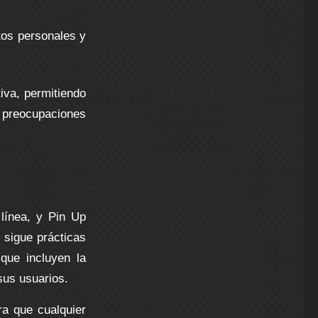
tos personales y
iva, permitiendo
in preocupaciones
 línea, y Pin Up
 sigue prácticas
que incluyen la
sus usuarios.
ra que cualquier