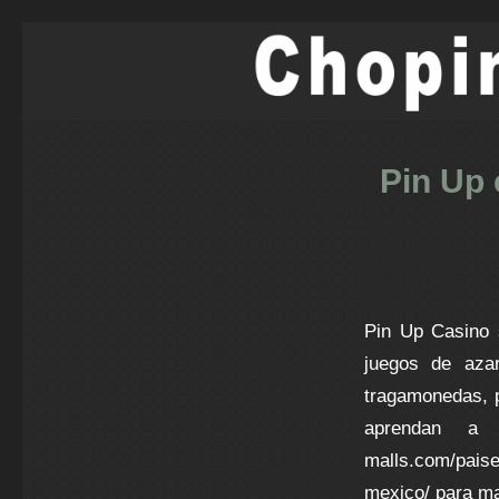
Pin Up 
Pin Up Casino 
juegos de aza
tragamonedas, p
aprendan a 
malls.com/paise
mexico/
para max