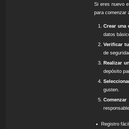
Si eres nuevo e
para comenzar a
Crear una 
datos básic
Verificar t
de segurida
Realizar u
depósito pa
Selecciona
gusten.
Comenzar 
responsable
Registro fác