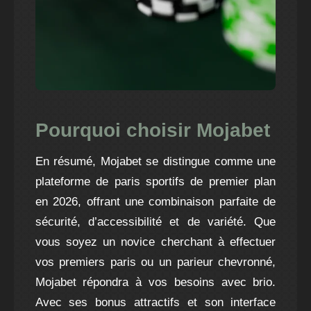
Pourquoi choisir Mojabet
En résumé, Mojabet se distingue comme une
plateforme de paris sportifs de premier plan
en 2026, offrant une combinaison parfaite de
sécurité, d’accessibilité et de variété. Que
vous soyez un novice cherchant à effectuer
vos premiers paris ou un parieur chevronné,
Mojabet répondra à vos besoins avec brio.
Avec ses bonus attractifs et son interface