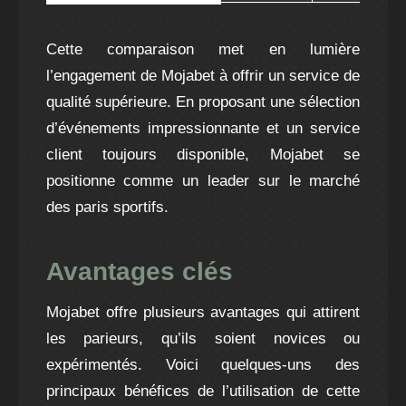
Cette comparaison met en lumière
l’engagement de Mojabet à offrir un service de
qualité supérieure. En proposant une sélection
d’événements impressionnante et un service
client toujours disponible, Mojabet se
positionne comme un leader sur le marché
des paris sportifs.
Avantages clés
Mojabet offre plusieurs avantages qui attirent
les parieurs, qu’ils soient novices ou
expérimentés. Voici quelques-uns des
principaux bénéfices de l’utilisation de cette