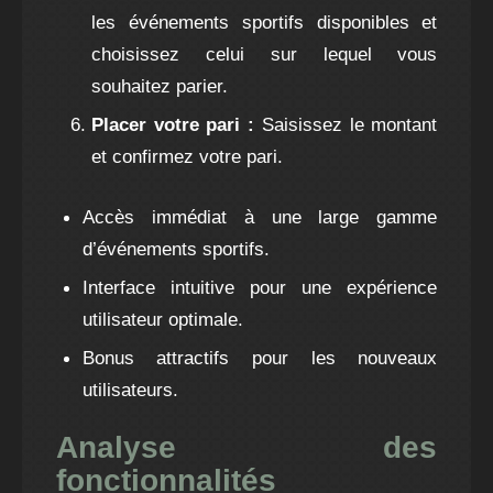
les événements sportifs disponibles et
choisissez celui sur lequel vous
souhaitez parier.
Placer votre pari :
Saisissez le montant
et confirmez votre pari.
Accès immédiat à une large gamme
d’événements sportifs.
Interface intuitive pour une expérience
utilisateur optimale.
Bonus attractifs pour les nouveaux
utilisateurs.
Analyse des
fonctionnalités