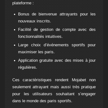
plateforme :
Bonus de bienvenue attrayants pour les
nouveaux inscrits.
Facilité de gestion de compte avec des
fonctionnalités intuitives.
Large choix d’événements sportifs pour
maximiser les paris.
Application gratuite avec des mises à jour
régulières.
Ces caractéristiques rendent Mojabet non
seulement attrayant mais aussi très pratique
pour les utilisateurs souhaitant s’engager
dans le monde des paris sportifs.