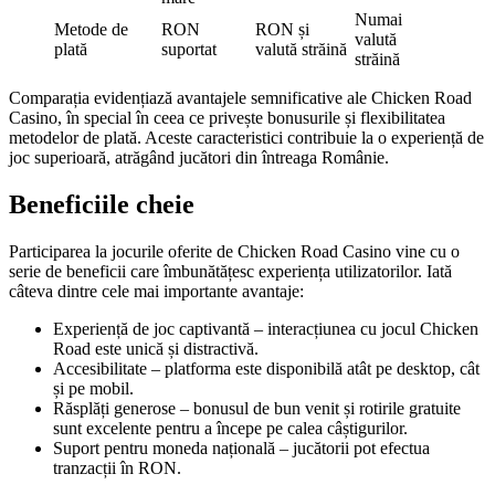
Numai
Metode de
RON
RON și
valută
plată
suportat
valută străină
străină
Comparația evidențiază avantajele semnificative ale Chicken Road
Casino, în special în ceea ce privește bonusurile și flexibilitatea
metodelor de plată. Aceste caracteristici contribuie la o experiență de
joc superioară, atrăgând jucători din întreaga Românie.
Beneficiile cheie
Participarea la jocurile oferite de Chicken Road Casino vine cu o
serie de beneficii care îmbunătățesc experiența utilizatorilor. Iată
câteva dintre cele mai importante avantaje:
Experiență de joc captivantă – interacțiunea cu jocul Chicken
Road este unică și distractivă.
Accesibilitate – platforma este disponibilă atât pe desktop, cât
și pe mobil.
Răsplăți generose – bonusul de bun venit și rotirile gratuite
sunt excelente pentru a începe pe calea câștigurilor.
Suport pentru moneda națională – jucătorii pot efectua
tranzacții în RON.