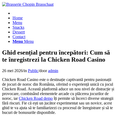
Home
Menu
Snacks
Dessert
Contact
Menu
Menu
Ghid esențial pentru începători: Cum să
te înregistrezi la Chicken Road Casino
26 mei 2026
/
in
Public
/
door
admin
Chicken Road Casino este o destinație captivantă pentru pasionații
de jocuri de noroc din România, oferind o experiență unică cu jocul
Chicken Road. Această platformă aduce un nou nivel de distracție și
provocare, combinând elementele arcade cu plăcerea jocurilor de
noroc, iar
Chicken Road demo
îți permite să încerci diverse strategii
fără riscuri. Fie că ești un jucător experimentat sau un novice, acest
ghid te va ajuta să te familiarizezi cu procesul de înregistrare și să te
bucuri de bonusurile disponibile.