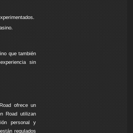
experimentados.
asino.
sino que también
experiencia sin
 Road ofrece un
n Road utilizan
ción personal y
 están regulados