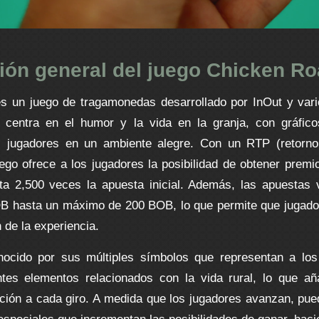
ión general del juego Chicken R
s un juego de tragamonedas desarrollado por InOut y vari
 centra en el humor y la vida en la granja, con gráfico
 jugadores en un ambiente alegre. Con un RTP (retorno 
ego ofrece a los jugadores la posibilidad de obtener premios
ta 2,500 veces la apuesta inicial. Además, las apuestas 
B hasta un máximo de 200 BOB, lo que permite que jugador
n de la experiencia.
nocido por sus múltiples símbolos que representan a los
ntes elementos relacionados con la vida rural, lo que a
ción a cada giro. A medida que los jugadores avanzan, pu
 especiales que incrementan las posibilidades de ganar, hac