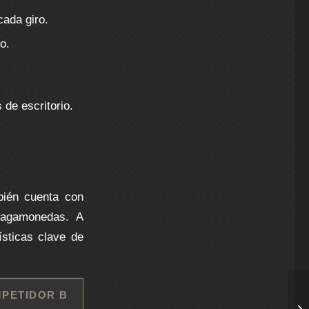
ada giro.
o.
 de escritorio.
bién cuenta con
tragamonedas. A
ísticas clave de
Ma
PETIDOR B
Ch