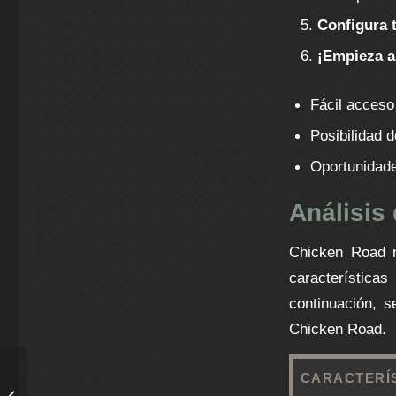
Configura 
¡Empieza a
Fácil acceso
Posibilidad 
Oportunidade
Análisis 
Chicken Road n
característica
continuación, s
Chicken Road.
CARACTERÍ
Mythen over gokken ontkracht wat je