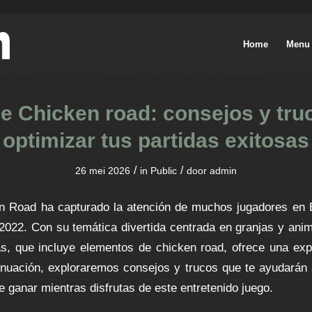
Home
Menu
e Chicken road: consejos y tru
optimizar tus partidas exitosas
/
/
26 mei 2026
in
Public
door
admin
n Road ha capturado la atención de muchos jugadores en 
2022. Con su temática divertida centrada en granjas y anim
s, que incluye elementos de
chicken road
, ofrece una exp
tinuación, exploraremos consejos y trucos que te ayudarán
 ganar mientras disfrutas de este entretenido juego.