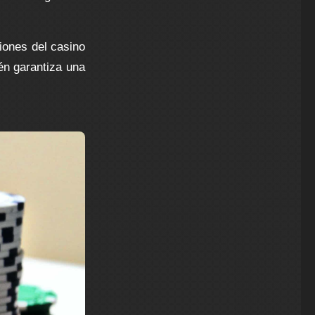
ciones del casino
én garantiza una