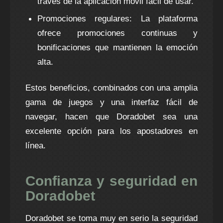
través de la aplicación móvil fácil de usar.
Promociones regulares: La plataforma
ofrece promociones continuas y
bonificaciones que mantienen la emoción
alta.
Estos beneficios, combinados con una amplia
gama de juegos y una interfaz fácil de
navegar, hacen que Doradobet sea una
excelente opción para los apostadores en
línea.
Confianza y seguridad en
Doradobet
Doradobet se toma muy en serio la seguridad