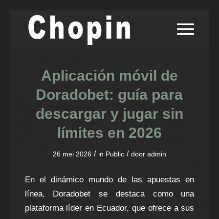
Aplicación móvil de
Doradobet: guía para
descargar y jugar sin
límites en 2026
/
/
26 mei 2026
in
Public
door
admin
En el dinámico mundo de las apuestas en
línea, Doradobet se destaca como una
plataforma líder en Ecuador, que ofrece a sus