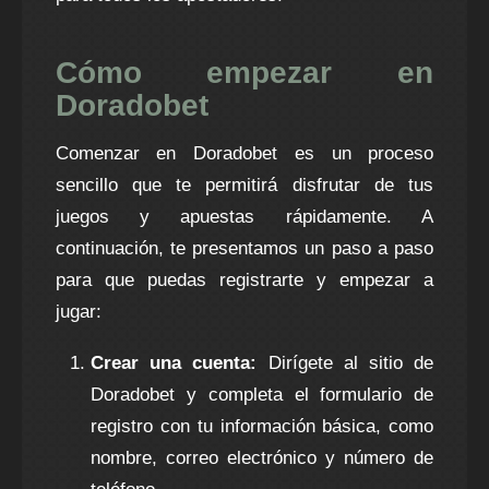
Cómo empezar en
Doradobet
Comenzar en Doradobet es un proceso
sencillo que te permitirá disfrutar de tus
juegos y apuestas rápidamente. A
continuación, te presentamos un paso a paso
para que puedas registrarte y empezar a
jugar:
Crear una cuenta:
Dirígete al sitio de
Doradobet y completa el formulario de
registro con tu información básica, como
nombre, correo electrónico y número de
teléfono.