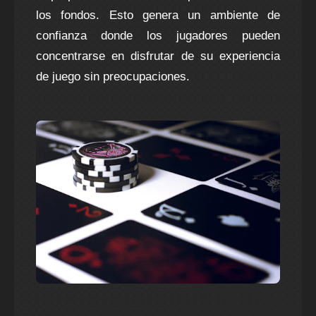
los fondos. Esto genera un ambiente de
confianza donde los jugadores pueden
concentrarse en disfrutar de su experiencia
de juego sin preocupaciones.