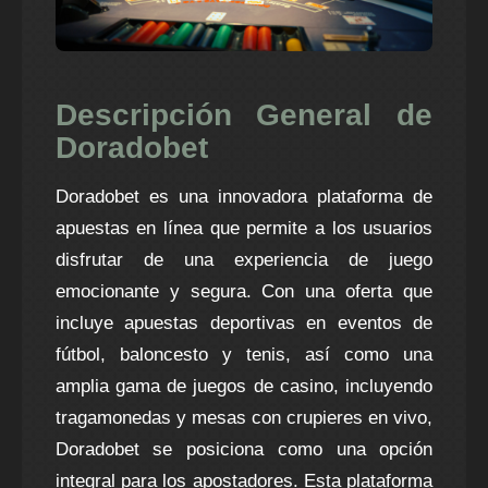
Descripción General de
Doradobet
Doradobet es una innovadora plataforma de
apuestas en línea que permite a los usuarios
disfrutar de una experiencia de juego
emocionante y segura. Con una oferta que
incluye apuestas deportivas en eventos de
fútbol, baloncesto y tenis, así como una
amplia gama de juegos de casino, incluyendo
tragamonedas y mesas con crupieres en vivo,
Doradobet se posiciona como una opción
integral para los apostadores. Esta plataforma