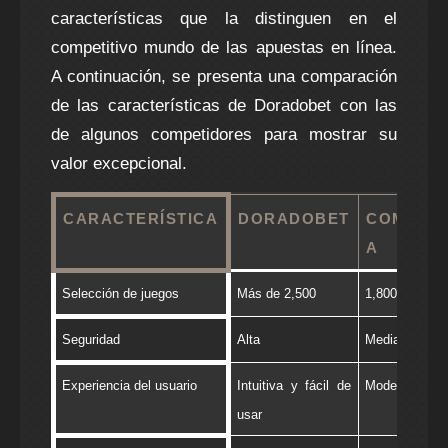
características que la distinguen en el
competitivo mundo de las apuestas en línea.
A continuación, se presenta una comparación
de las características de Doradobet con las
de algunos competidores para mostrar su
valor excepcional.
CARACTERÍSTICA
DORADOBET
COMPET
A
Selección de juegos
Más de 2,500
1,800
Seguridad
Alta
Media
Experiencia del usuario
Intuitiva y fácil de
Moderada
usar