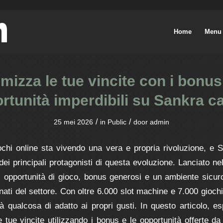
Home
Menu
mizza le tue vincite con i bonus
rtunità imperdibili su Sankra c
/
/
25 mei 2026
in
Public
door
admin
ochi online sta vivendo una vera e propria rivoluzione, e 
i principali protagonisti di questa evoluzione. Lanciato ne
opportunità di gioco, bonus generosi e un ambiente sicur
nati del settore. Con oltre 6.000 slot machine e 7.000 giochi 
erà qualcosa di adatto ai propri gusti. In questo articolo, 
 tue vincite utilizzando i bonus e le opportunità offerte d