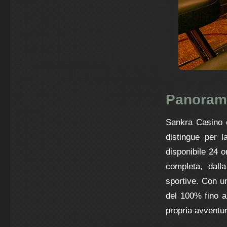
Panorami
Sankra Casino è
distingue per l
disponibile 24 o
completa, dall
sportive. Con u
del 100% fino a 
propria avventur