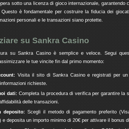
opera sotto una licenza di gioco internazionale, garantendo 
. Questo è fondamentale per costruire la fiducia dei giocat
rmazioni personali e le transazioni siano protette.
ziare su Sankra Casino
entura su Sankra Casino è semplice e veloce. Segui ques
assimizzare le tue vincite fin dal primo momento:
count:
Visita il sito di Sankra Casino e registrati per u
informazioni richieste.
uoi dati:
Completa la procedura di verifica per garantire la 
affidabilità delle transazioni.
n deposito:
Scegli il metodo di pagamento preferito (Vis
) e deposita un importo minimo di 20€ per attivare il bonus 