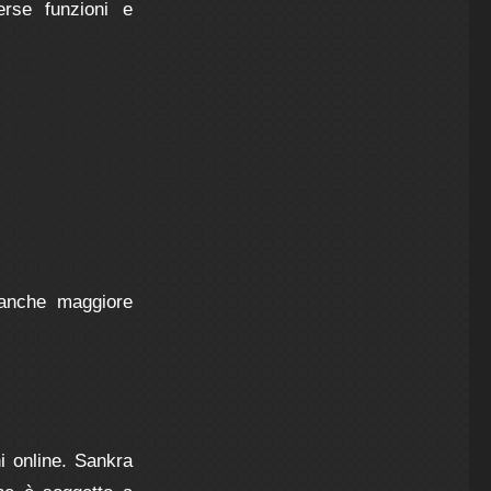
erse funzioni e
 anche maggiore
i online. Sankra