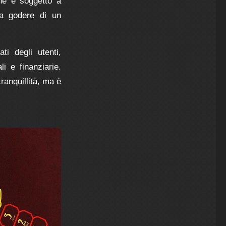
che è soggetto a
sa godere di un
ti degli utenti,
li e finanziarie.
ranquillità, ma è