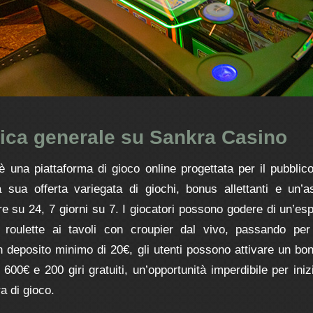
ca generale su Sankra Casino
 una piattaforma di gioco online progettata per il pubblico 
a sua offerta variegata di giochi, bonus allettanti e un’as
re su 24, 7 giorni su 7. I giocatori possono godere di un’es
a roulette ai tavoli con croupier dal vivo, passando p
n deposito minimo di 20€, gli utenti possono attivare un bo
600€ e 200 giri gratuiti, un’opportunità imperdibile per iniz
a di gioco.