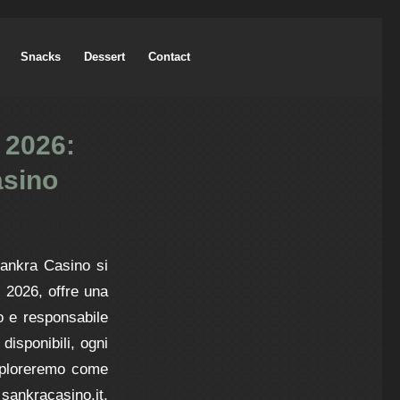
Snacks
Dessert
Contact
 2026:
asino
Sankra Casino si
l 2026, offre una
o e responsabile
disponibili, ogni
esploreremo come
a
sankracasino.it
,