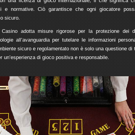
n una licenza di gioco internazionale, il che significa 
olli e normative. Ciò garantisce che ogni giocatore pos
o sicuro.
 Casino adotta misure rigorose per la protezione dei da
ologie all’avanguardia per tutelare le informazioni persona
biente sicuro e regolamentato non è solo una questione di t
 un’esperienza di gioco positiva e responsabile.