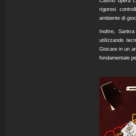
Casino opera co
rigorosi contr
ambiente di gioc
Inoltre, Sankra
utilizzando tecn
Giocare in un am
fondamentale per