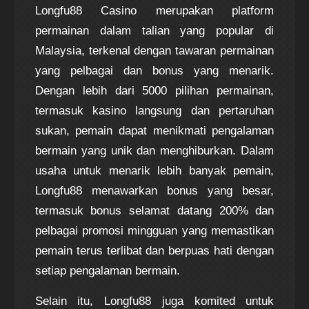
Longfu88 Casino merupakan platform
permainan dalam talian yang popular di
Malaysia, terkenal dengan tawaran permainan
yang pelbagai dan bonus yang menarik.
Dengan lebih dari 5000 pilihan permainan,
termasuk kasino langsung dan pertaruhan
sukan, pemain dapat menikmati pengalaman
bermain yang unik dan menghiburkan. Dalam
usaha untuk menarik lebih banyak pemain,
Longfu88 menawarkan bonus yang besar,
termasuk bonus selamat datang 200% dan
pelbagai promosi mingguan yang memastikan
pemain terus terlibat dan berpuas hati dengan
setiap pengalaman bermain.
Selain itu, Longfu88 juga komited untuk