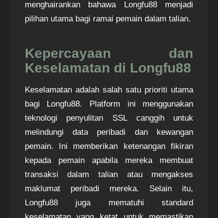
menghairankan bahawa Longfu88 menjadi
pilihan utama bagi ramai pemain dalam talian.
Kepercayaan dan
Keselamatan di Longfu88
Keselamatan adalah salah satu prioriti utama
bagi Longfu88. Platform ini menggunakan
teknologi penyulitan SSL canggih untuk
melindungi data peribadi dan kewangan
pemain. Ini memberikan ketenangan fikiran
kepada pemain apabila mereka membuat
transaksi dalam talian atau mengakses
maklumat peribadi mereka. Selain itu,
Longfu88 juga mematuhi standard
keselamatan yang ketat untuk memastikan