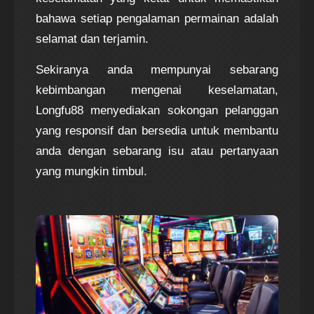
bahawa setiap pengalaman permainan adalah
selamat dan terjamin.
Sekiranya anda mempunyai sebarang
kebimbangan mengenai keselamatan,
Longfu88 menyediakan sokongan pelanggan
yang responsif dan bersedia untuk membantu
anda dengan sebarang isu atau pertanyaan
yang mungkin timbul.