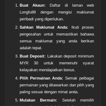
Buat Akaun:
Daftar di laman web
Longfu88 dengan mengisi maklumat
peribadi yang diperlukan.
Sahkan Maklumat Anda:
Ikuti proses
pengesahan untuk memastikan bahawa
semua maklumat yang anda berikan
adalah tepat.
Buat Deposit:
Lakukan deposit minimum
MYR 30 untuk memenuhi syarat
kelayakan mendapatkan bonus.
Pilih Permainan Anda:
Semak pelbagai
permainan yang ditawarkan dan pilih yang
paling sesuai dengan minat anda.
Mulakan Bermain:
Setelah memilih