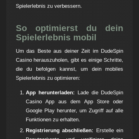
Spielerlebnis zu verbessern.
So optimierst du dein
Spielerlebnis mobil
Um das Beste aus deiner Zeit im DudeSpin
Casino herauszuholen, gibt es einige Schritte,
die du befolgen kannst, um dein mobiles
Spielerlebnis zu optimieren:
App herunterladen:
Lade die DudeSpin
Casino App aus dem App Store oder
Google Play herunter, um Zugriff auf alle
Funktionen zu erhalten.
Registrierung abschließen:
Erstelle ein