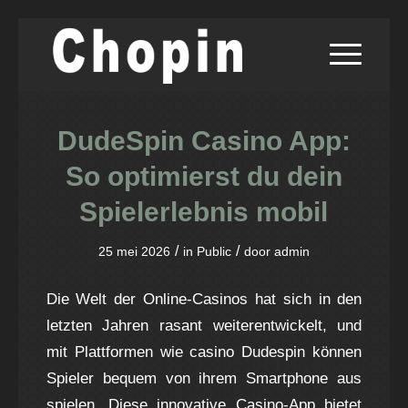
DudeSpin Casino App:
So optimierst du dein
Spielerlebnis mobil
/
/
25 mei 2026
in
Public
door
admin
Die Welt der Online-Casinos hat sich in den
letzten Jahren rasant weiterentwickelt, und
mit Plattformen wie
casino Dudespin
können
Spieler bequem von ihrem Smartphone aus
spielen. Diese innovative Casino-App bietet