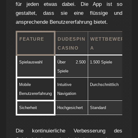
für jeden etwas dabei. Die App ist so
gestaltet, dass sie eine flüssige und
ansprechende Benutzererfahrung bietet.
FEATURE
DUDESPIN
WETTBEWERBER
CASINO
A
Spielauswahl
Über 2.500
1.500 Spiele
Spiele
Mobile
Intuitive
Durchschnittlich
Benutzererfahrung
Navigation
Sicherheit
Hochgesichert
Standard
Die kontinuierliche Verbesserung des