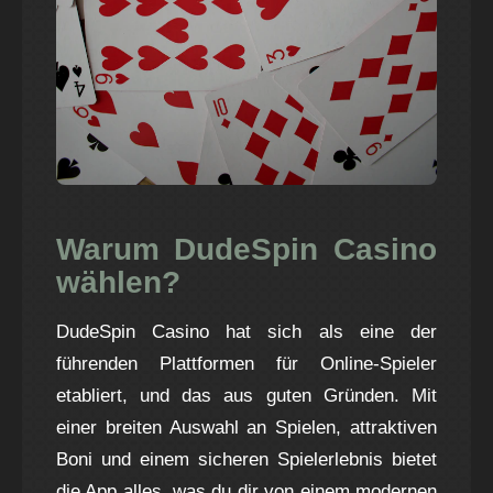
Warum DudeSpin Casino
wählen?
DudeSpin Casino hat sich als eine der
führenden Plattformen für Online-Spieler
etabliert, und das aus guten Gründen. Mit
einer breiten Auswahl an Spielen, attraktiven
Boni und einem sicheren Spielerlebnis bietet
die App alles, was du dir von einem modernen