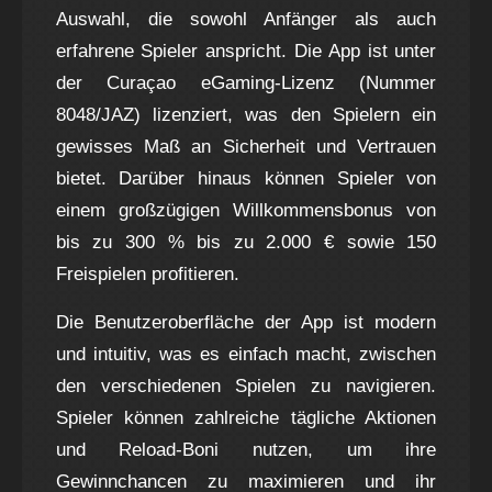
Auswahl, die sowohl Anfänger als auch
erfahrene Spieler anspricht. Die App ist unter
der Curaçao eGaming-Lizenz (Nummer
8048/JAZ) lizenziert, was den Spielern ein
gewisses Maß an Sicherheit und Vertrauen
bietet. Darüber hinaus können Spieler von
einem großzügigen Willkommensbonus von
bis zu 300 % bis zu 2.000 € sowie 150
Freispielen profitieren.
Die Benutzeroberfläche der App ist modern
und intuitiv, was es einfach macht, zwischen
den verschiedenen Spielen zu navigieren.
Spieler können zahlreiche tägliche Aktionen
und Reload-Boni nutzen, um ihre
Gewinnchancen zu maximieren und ihr