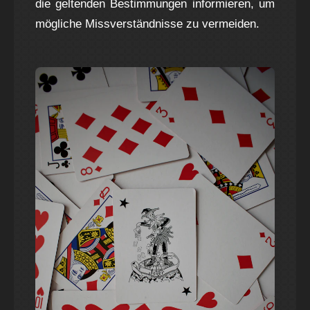
die geltenden Bestimmungen informieren, um
mögliche Missverständnisse zu vermeiden.