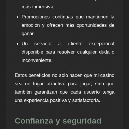
más inmersiva.
Promociones continuas que mantienen la
emoción y ofrecen más oportunidades de
ganar.
Un servicio al cliente excepcional
disponible para resolver cualquier duda o
inconveniente.
Estos beneficios no solo hacen que mi casino
sea un lugar atractivo para jugar, sino que
también garantizan que cada usuario tenga
una experiencia positiva y satisfactoria.
Confianza y seguridad