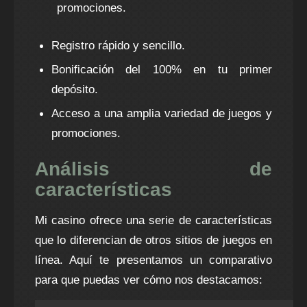
promociones.
Registro rápido y sencillo.
Bonificación del 100% en tu primer
depósito.
Acceso a una amplia variedad de juegos y
promociones.
Análisis de
características
Mi casino ofrece una serie de características
que lo diferencian de otros sitios de juegos en
línea. Aquí te presentamos un comparativo
para que puedas ver cómo nos destacamos: