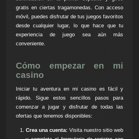
gratis en ciertas tragamonedas. Con acceso
móvil, puedes disfrutar de tus juegos favoritos
desde cualquier lugar, lo que hace que tu
experiencia de juego sea aún más
conveniente.
Cómo empezar en mi
casino
Iniciar tu aventura en mi casino es fácil y
rápido. Sigue estos sencillos pasos para
comenzar a jugar y disfrutar de todas las
ofertas que tenemos disponibles:
Crea una cuenta:
Visita nuestro sitio web