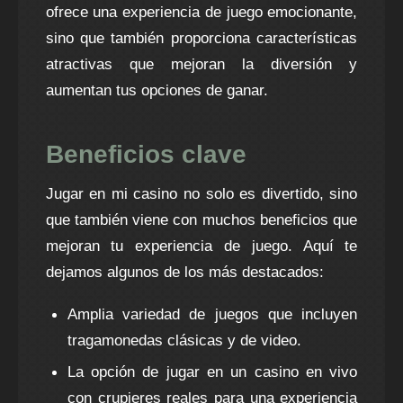
ofrece una experiencia de juego emocionante,
sino que también proporciona características
atractivas que mejoran la diversión y
aumentan tus opciones de ganar.
Beneficios clave
Jugar en mi casino no solo es divertido, sino
que también viene con muchos beneficios que
mejoran tu experiencia de juego. Aquí te
dejamos algunos de los más destacados:
Amplia variedad de juegos que incluyen
tragamonedas clásicas y de video.
La opción de jugar en un casino en vivo
con crupieres reales para una experiencia