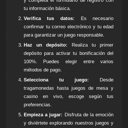
y completa el formulario de registro con
tu información básica.
Verifica tus datos:
Es necesario
confirmar tu correo electrónico y tu edad
para garantizar un juego responsable.
Haz un depósito:
Realiza tu primer
depósito para activar tu bonificación del
100%. Puedes elegir entre varios
métodos de pago.
Selecciona tu juego:
Desde
tragamonedas hasta juegos de mesa y
casino en vivo, escoge según tus
preferencias.
Empieza a jugar:
Disfruta de la emoción
y diviértete explorando nuestros juegos y