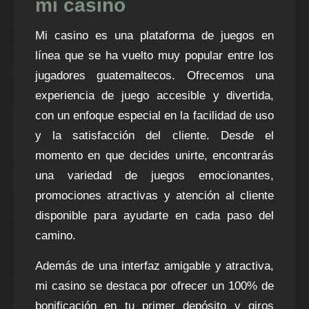
mi casino
Mi casino es una plataforma de juegos en
línea que se ha vuelto muy popular entre los
jugadores guatemaltecos. Ofrecemos una
experiencia de juego accesible y divertida,
con un enfoque especial en la facilidad de uso
y la satisfacción del cliente. Desde el
momento en que decides unirte, encontrarás
una variedad de juegos emocionantes,
promociones atractivas y atención al cliente
disponible para ayudarte en cada paso del
camino.
Además de una interfaz amigable y atractiva,
mi casino se destaca por ofrecer un 100% de
bonificación en tu primer depósito y giros