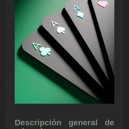
Descripción general de