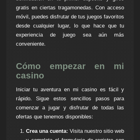
gratis en ciertas tragamonedas. Con acceso
móvil, puedes disfrutar de tus juegos favoritos
desde cualquier lugar, lo que hace que tu
experiencia de juego sea aún más
conveniente.
Cómo empezar en mi
casino
Iniciar tu aventura en mi casino es fácil y
rápido. Sigue estos sencillos pasos para
comenzar a jugar y disfrutar de todas las
ofertas que tenemos disponibles:
Crea una cuenta:
Visita nuestro sitio web