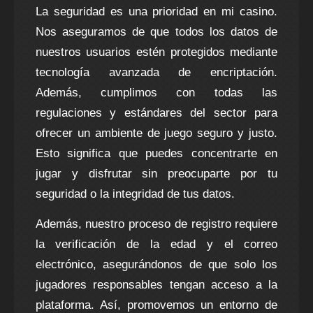
La seguridad es una prioridad en mi casino.
Nos aseguramos de que todos los datos de
nuestros usuarios estén protegidos mediante
tecnología avanzada de encriptación.
Además, cumplimos con todas las
regulaciones y estándares del sector para
ofrecer un ambiente de juego seguro y justo.
Esto significa que puedes concentrarte en
jugar y disfrutar sin preocuparte por tu
seguridad o la integridad de tus datos.
Además, nuestro proceso de registro requiere
la verificación de la edad y el correo
electrónico, asegurándonos de que solo los
jugadores responsables tengan acceso a la
plataforma. Así, promovemos un entorno de