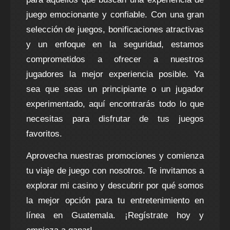
juego emocionante y confiable. Con una gran
selección de juegos, bonificaciones atractivas
y un enfoque en la seguridad, estamos
comprometidos a ofrecer a nuestros
jugadores la mejor experiencia posible. Ya
sea que seas un principiante o un jugador
experimentado, aquí encontrarás todo lo que
necesitas para disfrutar de tus juegos
favoritos.
Aprovecha nuestras promociones y comienza
tu viaje de juego con nosotros. Te invitamos a
explorar mi casino y descubrir por qué somos
la mejor opción para tu entretenimiento en
línea en Guatemala. ¡Regístrate hoy y