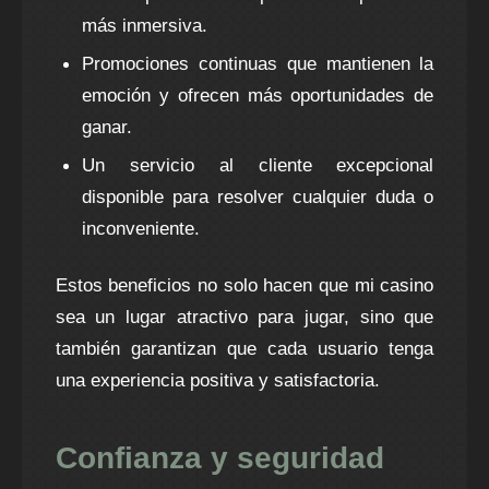
más inmersiva.
Promociones continuas que mantienen la
emoción y ofrecen más oportunidades de
ganar.
Un servicio al cliente excepcional
disponible para resolver cualquier duda o
inconveniente.
Estos beneficios no solo hacen que mi casino
sea un lugar atractivo para jugar, sino que
también garantizan que cada usuario tenga
una experiencia positiva y satisfactoria.
Confianza y seguridad