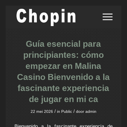
Guía esencial para
principiantes: cómo
empezar en Malina
Casino Bienvenido a la
fascinante experiencia
de jugar en mi ca
/
/
22 mei 2026
in
Public
door
admin
Bienvenido a la fascinante experiencia de