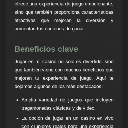
ofrece una experiencia de juego emocionante,
sino que también proporciona características
atractivas que mejoran la diversión y
aumentan tus opciones de ganar.
Beneficios clave
Jugar en mi casino no solo es divertido, sino
que también viene con muchos beneficios que
mejoran tu experiencia de juego. Aquí te
dejamos algunos de los más destacados:
Amplia variedad de juegos que incluyen
tragamonedas clásicas y de video.
La opción de jugar en un casino en vivo
con crupieres reales para una experiencia