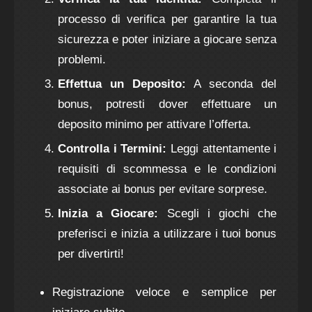
processo di verifica per garantire la tua
sicurezza e poter iniziare a giocare senza
problemi.
Effettua un Deposito:
A seconda del
bonus, potresti dover effettuare un
deposito minimo per attivare l’offerta.
Controlla i Termini:
Leggi attentamente i
requisiti di scommessa e le condizioni
associate ai bonus per evitare sorprese.
Inizia a Giocare:
Scegli i giochi che
preferisci e inizia a utilizzare i tuoi bonus
per divertirti!
Registrazione veloce e semplice per
iniziare subito.