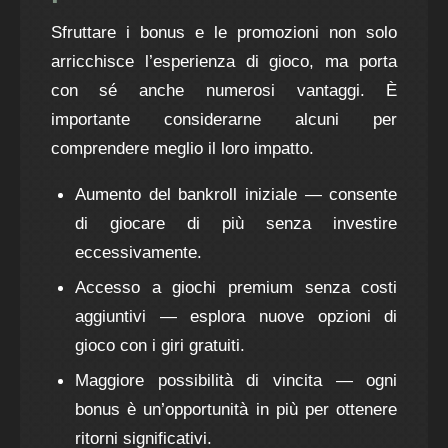
Sfruttare i bonus e le promozioni non solo
arricchisce l’esperienza di gioco, ma porta
con sé anche numerosi vantaggi. È
importante considerarne alcuni per
comprendere meglio il loro impatto.
Aumento del bankroll iniziale — consente
di giocare di più senza investire
eccessivamente.
Accesso a giochi premium senza costi
aggiuntivi — esplora nuove opzioni di
gioco con i giri gratuiti.
Maggiore possibilità di vincita — ogni
bonus è un’opportunità in più per ottenere
ritorni significativi.