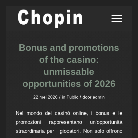
Bonus and promotions
of the casino:
unmissable
opportunities of 2026
/
/
22 mei 2026
in
Public
door
admin
Nel mondo dei casinò online, i bonus e le
promozioni rappresentano un’opportunità
straordinaria per i giocatori. Non solo offrono