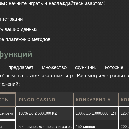
ры:
начните играть и наслаждайтесь азартом!
егистрации
ть ваших данных
ие платежных методов
функций
no предлагает множество функций, которые
собным на рынке азартных игр. Рассмотрим сравнит
ложений:
СТЬ
PINCO CASINO
КОНКУРЕНТ A
КО
депозит
150% до 2,500,000 KZT
100% до 1,000,000 KZT
125%
ы
250 спинов для новых игроков
150 спинов
200 