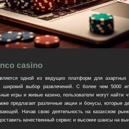
nco casino
является одной из ведущих платформ для азартных 
м широкий выбор развлечений. С более чем 5000 иг
ьные игры и живые казино, пользователи могут найти ч
также предлагает различные акции и бонусы, которые д
вающей. Начав свою деятельность на казахском рынке
доставить качественный сервис и высокие шансы на вы