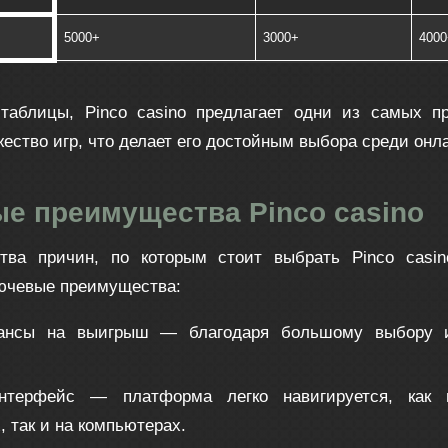
5000+
3000+
4000
таблицы, Pinco casino предлагает одни из самых п
ество игр, что делает его достойным выбора среди онл
е преимущества Pinco casino
тва причин, по которым стоит выбрать Pinco casin
ючевые преимущества:
ансы на выигрыш — благодаря большому выбору 
нтерфейс — платформа легко навигируется, как 
, так и на компьютерах.