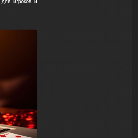
для игроков и