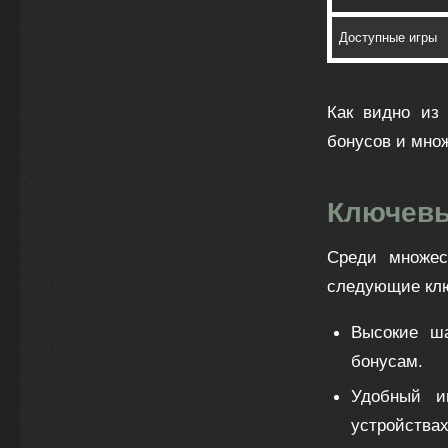
Доступные игры
Как видно из 
бонусов и множ
Ключевы
Среди множес
следующие кл
Высокие ш
бонусам.
Удобный и
устройствах