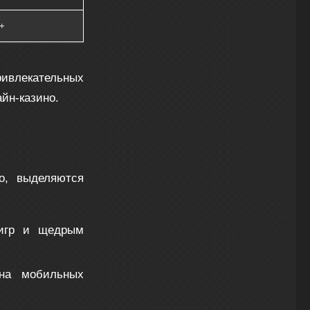
+
ривлекательных
айн-казино.
o, выделяются
игр и щедрым
на мобильных