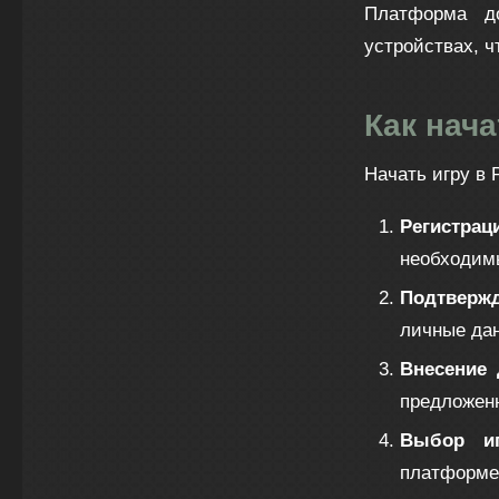
Платформа д
устройствах, ч
Как нача
Начать игру в 
Регистрац
необходим
Подтверж
личные дан
Внесение 
предложен
Выбор и
платформе,