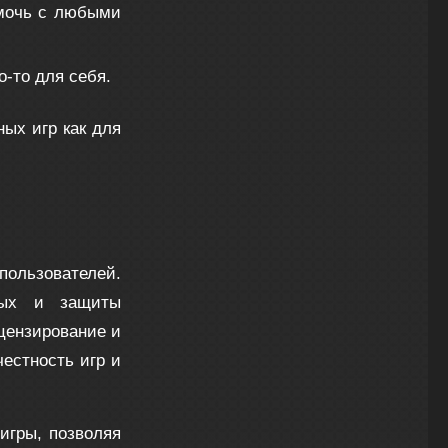
омочь с любыми
о-то для себя.
ых игр как для
ользователей.
ных и защиты
цензирование и
естность игр и
 игры, позволяя