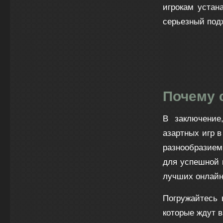
игрокам устан
серьезный подх
Почему 
В заключение
азартных игр 
разнообразием
для успешной 
лучших онлайн-
Погружайтесь 
которые ждут в