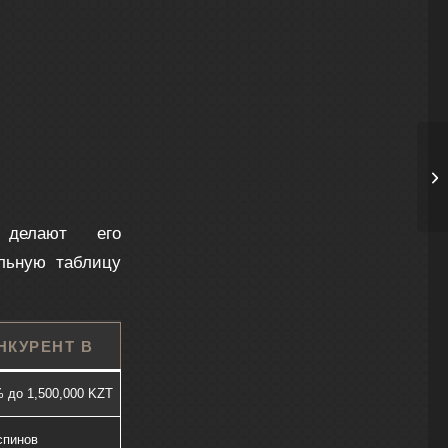
От
Pi
 делают его
ельную таблицу
НКУРЕНТ B
 до 1,500,000 KZT
спинов