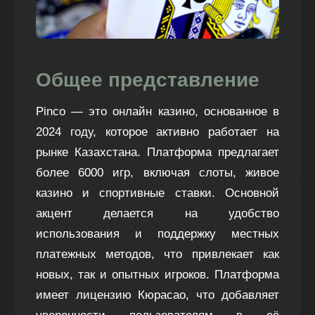
Общее представление
Pinco — это онлайн казино, основанное в
2024 году, которое активно работает на
рынке Казахстана. Платформа предлагает
более 6000 игр, включая слоты, живое
казино и спортивные ставки. Основной
акцент делается на удобство
использования и поддержку местных
платежных методов, что привлекает как
новых, так и опытных игроков. Платформа
имеет лицензию Кюрасао, что добавляет
уверенности пользователям в её