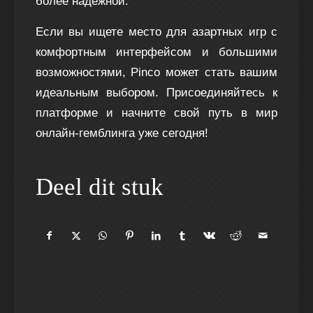
более надежной.
Если вы ищете место для азартных игр с
комфортным интерфейсом и большими
возможностями, Pinco может стать вашим
идеальным выбором. Присоединяйтесь к
платформе и начните свой путь в мир
онлайн-гемблинга уже сегодня!
Deel dit stuk