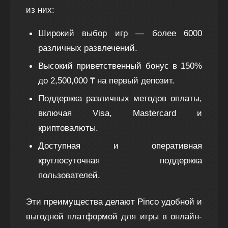
из них:
Широкий выбор игр — более 6000
различных развлечений.
Высокий приветственный бонус в 150%
до 2,500,000 ₸ на первый депозит.
Поддержка различных методов оплаты,
включая Visa, Mastercard и
криптовалюты.
Доступная и оперативная
круглосуточная поддержка
пользователей.
Эти преимущества делают Pinco удобной и
выгодной платформой для игры в онлайн-