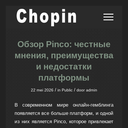
Обзор Pinco: честные
мнения, преимущества
и недостатки
платформы
/
/
22 mei 2026
in
Public
door
admin
В современном мире онлайн-гемблинга
появляется все больше платформ, и одной
из них является Pinco, которое привлекает