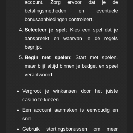
account. Zorg ervoor dat je de
betalingsmethoden en eventuele
bonusaanbiedingen controleert.
Selecteer je spel:
Kies een spel dat je
aanspreekt en waarvan je de regels
begrijpt.
Begin met spelen:
Start met spelen,
maar blijf altijd binnen je budget en speel
verantwoord.
Vergroot je winkansen door het juiste
casino te kiezen.
Een account aanmaken is eenvoudig en
snel.
Gebruik stortingsbonussen om meer