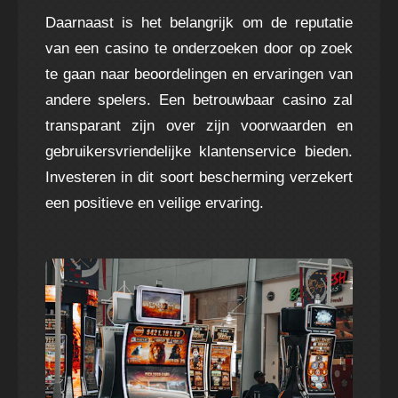
Daarnaast is het belangrijk om de reputatie
van een casino te onderzoeken door op zoek
te gaan naar beoordelingen en ervaringen van
andere spelers. Een betrouwbaar casino zal
transparant zijn over zijn voorwaarden en
gebruikersvriendelijke klantenservice bieden.
Investeren in dit soort bescherming verzekert
een positieve en veilige ervaring.