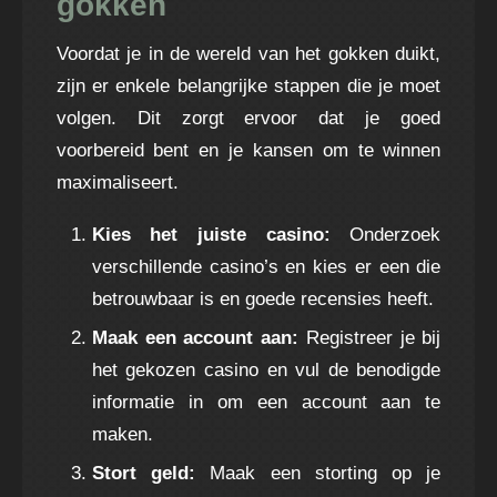
gokken
Voordat je in de wereld van het gokken duikt,
zijn er enkele belangrijke stappen die je moet
volgen. Dit zorgt ervoor dat je goed
voorbereid bent en je kansen om te winnen
maximaliseert.
Kies het juiste casino:
Onderzoek
verschillende casino’s en kies er een die
betrouwbaar is en goede recensies heeft.
Maak een account aan:
Registreer je bij
het gekozen casino en vul de benodigde
informatie in om een account aan te
maken.
Stort geld:
Maak een storting op je