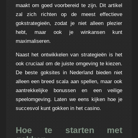
maakt om goed voorbereid te zijn. Dit artikel
zal zich richten op de meest effectieve
gokstrategieën, zodat je niet alleen plezier
hebt, maar ook je winkansen kunt
maximaliseren.
Naast het ontwikkelen van strategieën is het
ook cruciaal om de juiste omgeving te kiezen.
De beste goksites in Nederland bieden niet
alleen een breed scala aan spellen, maar ook
aantrekkelijke bonussen en een veilige
speelomgeving. Laten we eens kijken hoe je
succesvol kunt gokken in het casino.
Hoe te starten met