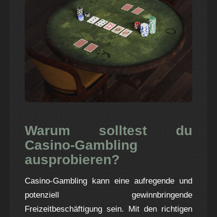
Warum solltest du
Casino-Gambling
ausprobieren?
Casino-Gambling kann eine aufregende und
potenziell gewinnbringende
Freizeitbeschäftigung sein. Mit den richtigen