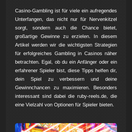
Casino-Gambling ist für viele ein aufregendes
Unterfangen, das nicht nur für Nervenkitzel
sorgt, sondern auch die Chance bietet,
großartige Gewinne zu erzielen. In diesem
Artikel werden wir die wichtigsten Strategien
für erfolgreiches Gambling in Casinos näher
betrachten. Egal, ob du ein Anfänger oder ein
erfahrener Spieler bist, diese Tipps helfen dir,
dein Spiel zu verbessern und deine
Gewinnchancen zu maximieren. Besonders
interessant sind dabei die
ruby-reels.de
, die
eine Vielzahl von Optionen für Spieler bieten.