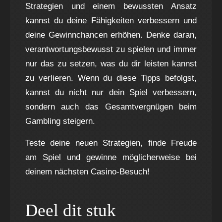
Strategien und einem bewussten Ansatz
kannst du deine Fähigkeiten verbessern und
deine Gewinnchancen erhöhen. Denke daran,
verantwortungsbewusst zu spielen und immer
nur das zu setzen, was du dir leisten kannst
zu verlieren. Wenn du diese Tipps befolgst,
kannst du nicht nur dein Spiel verbessern,
sondern auch das Gesamtvergnügen beim
Gambling steigern.
Teste deine neuen Strategien, finde Freude
am Spiel und gewinne möglicherweise bei
deinem nächsten Casino-Besuch!
Deel dit stuk