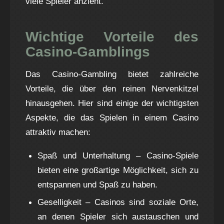
viele Spieler anzieht.
Wichtige Vorteile des
Casino-Gamblings
Das Casino-Gambling bietet zahlreiche
Vorteile, die über den reinen Nervenkitzel
hinausgehen. Hier sind einige der wichtigsten
Aspekte, die das Spielen in einem Casino
attraktiv machen:
Spaß und Unterhaltung – Casino-Spiele
bieten eine großartige Möglichkeit, sich zu
entspannen und Spaß zu haben.
Geselligkeit – Casinos sind soziale Orte,
an denen Spieler sich austauschen und