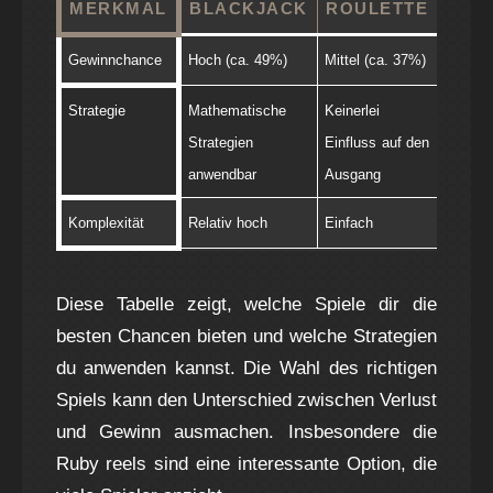
MERKMAL
BLACKJACK
ROULETTE
SLO
Gewinnchance
Hoch (ca. 49%)
Mittel (ca. 37%)
Niedrig 
Strategie
Mathematische
Keinerlei
Glückss
Strategien
Einfluss auf den
anwendbar
Ausgang
Komplexität
Relativ hoch
Einfach
Einfac
Diese Tabelle zeigt, welche Spiele dir die
besten Chancen bieten und welche Strategien
du anwenden kannst. Die Wahl des richtigen
Spiels kann den Unterschied zwischen Verlust
und Gewinn ausmachen. Insbesondere die
Ruby reels sind eine interessante Option, die