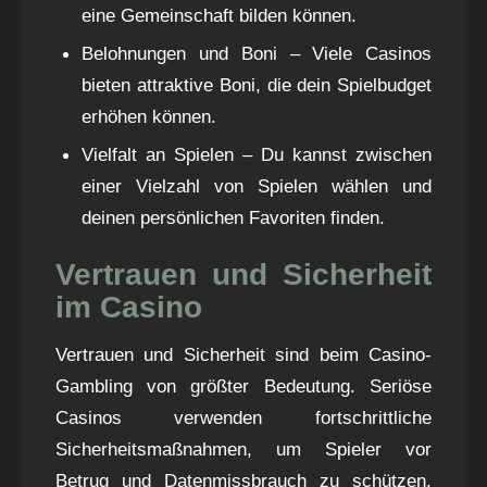
eine Gemeinschaft bilden können.
Belohnungen und Boni – Viele Casinos
bieten attraktive Boni, die dein Spielbudget
erhöhen können.
Vielfalt an Spielen – Du kannst zwischen
einer Vielzahl von Spielen wählen und
deinen persönlichen Favoriten finden.
Vertrauen und Sicherheit
im Casino
Vertrauen und Sicherheit sind beim Casino-
Gambling von größter Bedeutung. Seriöse
Casinos verwenden fortschrittliche
Sicherheitsmaßnahmen, um Spieler vor
Betrug und Datenmissbrauch zu schützen.