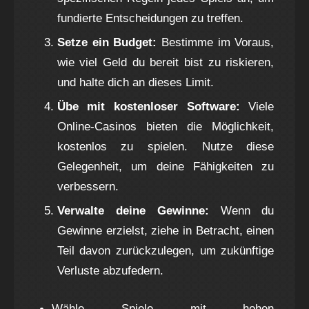
fundierte Entscheidungen zu treffen.
Setze ein Budget:
Bestimme im Voraus,
wie viel Geld du bereit bist zu riskieren,
und halte dich an dieses Limit.
Übe mit kostenloser Software:
Viele
Online-Casinos bieten die Möglichkeit,
kostenlos zu spielen. Nutze diese
Gelegenheit, um deine Fähigkeiten zu
verbessern.
Verwalte deine Gewinne:
Wenn du
Gewinne erzielst, ziehe in Betracht, einen
Teil davon zurückzulegen, um zukünftige
Verluste abzufedern.
Wähle Spiele mit hohen