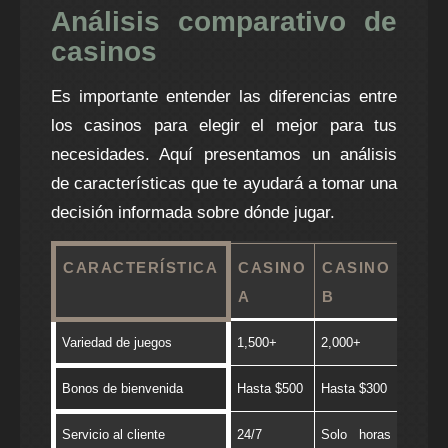
Análisis comparativo de
casinos
Es importante entender las diferencias entre
los casinos para elegir el mejor para tus
necesidades. Aquí presentamos un análisis
de características que te ayudará a tomar una
decisión informada sobre dónde jugar.
CARACTERÍSTICA
CASINO
CASINO
CAS
A
B
C
Variedad de juegos
1,500+
2,000+
1,800+
Bonos de bienvenida
Hasta $500
Hasta $300
Hasta 
Servicio al cliente
24/7
Solo horas
24/7