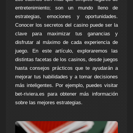
entretenimiento; son un mundo lleno de
estrategias, emociones y oportunidades.
Conocer los secretos del casino puede ser la
clave para maximizar tus ganancias y
disfrutar al máximo de cada experiencia de
juego. En este artículo, exploraremos las
distintas facetas de los casinos, desde juegos
hasta consejos prácticos que te ayudarán a
mejorar tus habilidades y a tomar decisiones
más inteligentes. Por ejemplo, puedes visitar
bet-riviera.es
para obtener más información
sobre las mejores estrategias.