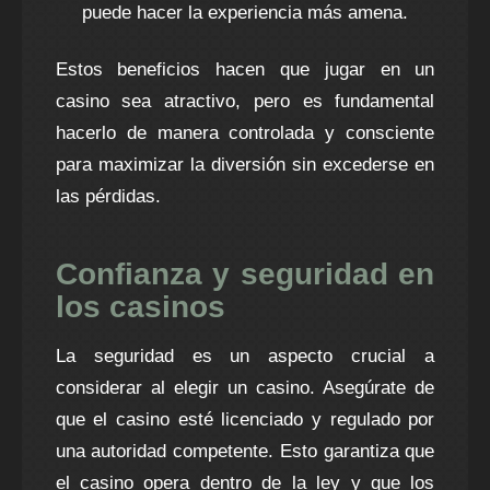
puede hacer la experiencia más amena.
Estos beneficios hacen que jugar en un
casino sea atractivo, pero es fundamental
hacerlo de manera controlada y consciente
para maximizar la diversión sin excederse en
las pérdidas.
Confianza y seguridad en
los casinos
La seguridad es un aspecto crucial a
considerar al elegir un casino. Asegúrate de
que el casino esté licenciado y regulado por
una autoridad competente. Esto garantiza que
el casino opera dentro de la ley y que los