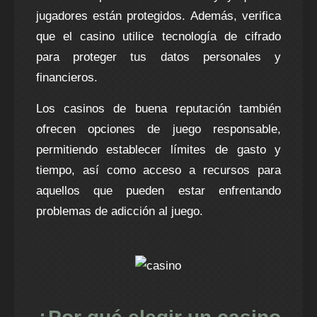
jugadores están protegidos. Además, verifica
que el casino utilice tecnología de cifrado
para proteger tus datos personales y
financieros.
Los casinos de buena reputación también
ofrecen opciones de juego responsable,
permitiendo establecer límites de gasto y
tiempo, así como acceso a recursos para
aquellos que pueden estar enfrentando
problemas de adicción al juego.